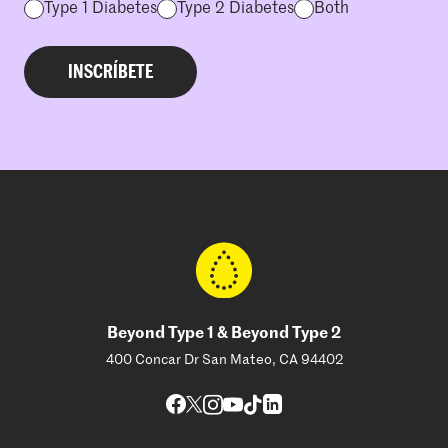
Type 1 Diabetes
Type 2 Diabetes
Both
Beyond Type 1 & Beyond Type 2
400 Concar Dr San Mateo, CA 94402