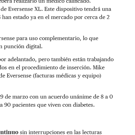
berá realizarlo un médico calificado.
 de Eversense XL. Este dispositivo tendrá una
 han estado ya en el mercado por cerca de 2
rsense para uso complementario, lo que
n punción digital.
or adelantado, pero también están trabajando
dos en el procedimiento de inserción. Mike
 de Eversense (facturas médicas y equipo)
 29 de marzo con un acuerdo unánime de 8 a 0
a 90 pacientes que viven con diabetes.
ontinuo
sin interrupciones en las lecturas