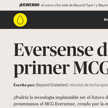
¡BIENVENIDO
al nuevo sitio web de Beyond Type 1 y Beyo
Be
Eversense d
primer MCG
Escrito por:
Beyond Diabetes
2 minutos de lectura
jun
¿Podría la tecnología implantable ser el futuro 
presentamos el MCG Eversense, creado por la e