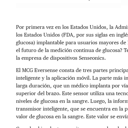
Por primera vez en los Estados Unidos, la Adm
los Estados Unidos (FDA, por sus siglas en ing
glucosa) implantable para usuarios mayores de 1
el futuro de la medición continua de glucosa?
la empresa de dispositivos Senseonics.
El MCG Eversense consta de tres partes principa
inteligente y la aplicación móvil. La parte más 
larga duración, que un médico implanta por vía 
superior del brazo. Este sensor utiliza una tecn
niveles de glucosa en la sangre. Luego, la infor
transmisor inteligente, que se encuentra en la p
valor de glucosa en la sangre. Este valor se enví