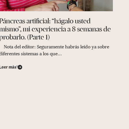
Páncreas artificial: “hágalo usted
mismo”, mi experiencia a 8 semanas de
probarlo. (Parte 1)
Nota del editor: Seguramente habrás leído ya sobre
diferentes sistemas a los que...
Leer más’