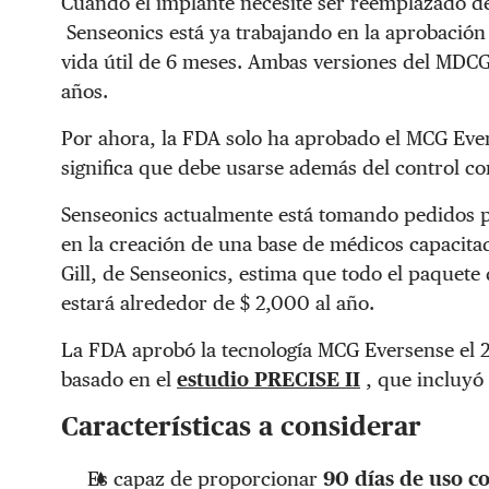
Cuando el implante necesite ser reemplazado de
Senseonics está ya trabajando en la aprobación
vida útil de 6 meses. Ambas versiones del MDCG
años.
Por ahora, la FDA solo ha aprobado el MCG Eve
significa que debe usarse además del control co
Senseonics actualmente está tomando pedidos p
en la creación de una base de médicos capacita
Gill, de Senseonics, estima que todo el paquete
estará alrededor de $ 2,000 al año.
La FDA aprobó la tecnología MCG Eversense el
basado en el
estudio PRECISE II
, que incluyó 
Características a considerar
Es capaz de proporcionar
90 días de uso c