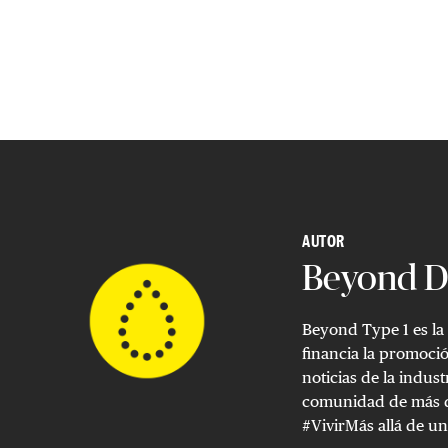
AUTOR
Beyond D
Beyond Type 1 es la
financia la promoció
noticias de la indust
comunidad de más de
#VivirMás allá de un