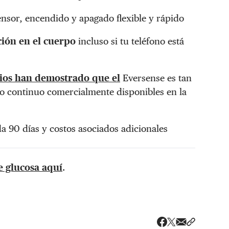
sensor, encendido y apagado flexible y rápido
ción en el cuerpo
incluso si tu teléfono está
ios han demostrado que el
Eversense es tan
so continuo comercialmente disponibles en la
a 90 días y costos asociados adicionales
 glucosa aquí
.