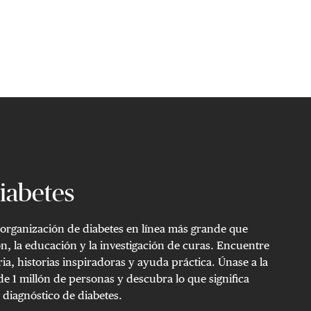
Share via ema
Compartir
Compartir en X
Compartir en Fac
iabetes
 organización de diabetes en línea más grande que
n, la educación y la investigación de curas. Encuentre
ria, historias inspiradoras y ayuda práctica. Únase a la
 1 millón de personas y descubra lo que significa
 diagnóstico de diabetes.