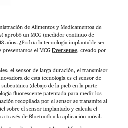
inistración de Alimentos y Medicamentos de
lés) aprobó un MCG (medidor continuo de
8 años. ¿Podría la tecnología implantable ser
 Te presentamos el MCG
Eversense
, creado por
les: el sensor de larga duración, el transmisor
innovadora de esta tecnología es el sensor de
subcutánea (debajo de la piel) en la parte
ología fluorescente patentada para medir los
mación recopilada por el sensor se transmite al
iel sobre el sensor implantado y calcula el
a a través de Bluetooth a la aplicación móvil.