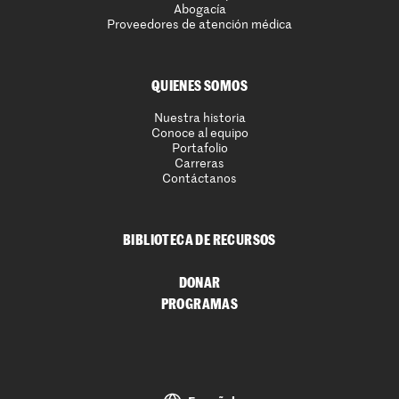
Abogacía
Proveedores de atención médica
QUIENES SOMOS
Nuestra historia
Conoce al equipo
Portafolio
Carreras
Contáctanos
BIBLIOTECA DE RECURSOS
DONAR
PROGRAMAS