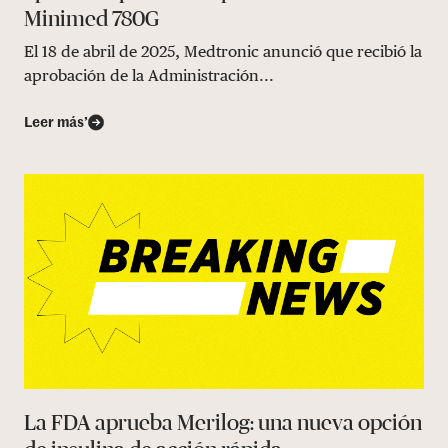
Minimed 780G
El 18 de abril de 2025, Medtronic anunció que recibió la
aprobación de la Administración...
Leer más’
La FDA aprueba Merilog: una nueva opción