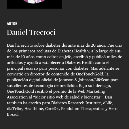
AUTOR
Daniel Trecroci
Dan ha escrito sobre diabetes durante más de 20 años. Fue uno
de los primeros reclutas de Diabetes Health y, a lo largo de sus
más de 10 años como editor en jefe, escribió y publicó miles de
artículos y ayudó a establecer a Diabetes Health como el
principal recurso para personas con diabetes. Más adelante se
convirtió en director de contenido de OneTouchGold, la
publicación digital oficial de Johnson & Johnson/LifeScan para
sus clientes de tecnología de medición. Bajo su liderazgo,
OneTouchGold recibió el premio de la Web Marketing
Association al “Mejor sitio web de salud y bienestar”. Dan
también ha escrito para Diabetes Research Institute, dLife,
diaTribe, Healthline, CareDx, Pendulum Therapeutics y Hero
Bread.