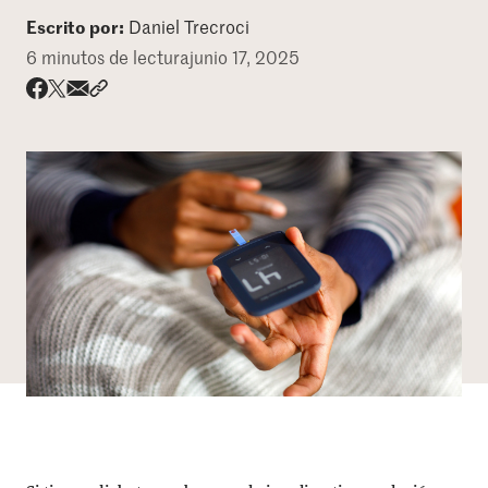
Escrito por:
Daniel Trecroci
DONAR
6 minutos de lectura
junio 17, 2025
Share via email
Compartir con hyperlink
Compartir en X
Compartir en Facebook