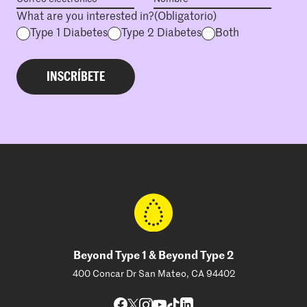
What are you interested in?
(Obligatorio)
Type 1 Diabetes
Type 2 Diabetes
Both
Beyond Type 1 & Beyond Type 2
400 Concar Dr San Mateo, CA 94402