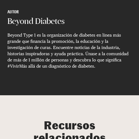
AUTOR
Beyond Diabetes
Beyond Type 1 es la organización de diabetes en línea más
grande que financia la promoción, la educación y la
investigación de curas. Encuentre noticias de la industria,
historias inspiradoras y ayuda práctica. Únase a la comunidad
de más de 1 millón de personas y descubra lo que significa
#VivirMás allá de un diagnóstico de diabetes.
Recursos
relacionados