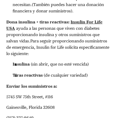
necesitan.(También puedes hacer una donación
financiera y donar suministros).
Dona insulina + tiras reactivas:
Insulin For Life
USA
ayuda a las personas que viven con diabetes
proporcionando insulina y otros suministros que
salvan vidas.Para seguir proporcionando suministros
de emergencia, Insulin for Life solicita específicamente
lo siguiente:
Insulina
(sin abrir, que no esté vencida)
Tiras reactivas
(de cualquier variedad)
Enviar los suministros a:
5745 SW 75th Street, #116
Gainesville, Florida 32608
(352) 327-8649