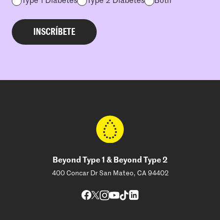
Type 1 Diabetes
Type 2 Diabetes
Both
Beyond Type 1 & Beyond Type 2
400 Concar Dr San Mateo, CA 94402