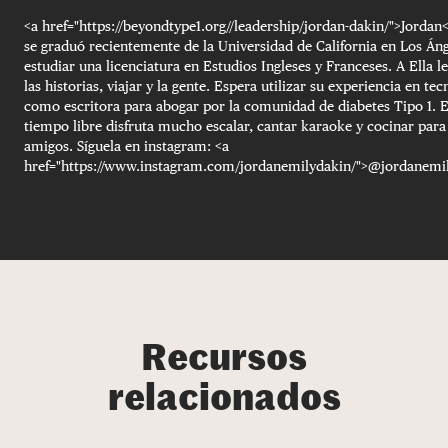
<a href="https://beyondtype1.org//leadership/jordan-dakin/">Jordan
se graduó recientemente de la Universidad de California en Los Áng
estudiar una licenciatura en Estudios Ingleses y Franceses. A Ella l
las historias, viajar y la gente. Espera utilizar su experiencia en tec
como escritora para abogar por la comunidad de diabetes Tipo 1. 
tiempo libre disfruta mucho escalar, cantar karaoke y cocinar para
amigos. Síguela en instagram: <a
href="https://www.instagram.com/jordanemilydakin/">@jordanemil
Recursos
relacionados