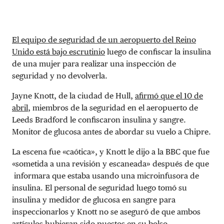
El equipo de seguridad de un aeropuerto del Reino
Unido está bajo escrutinio
luego de confiscar la insulina
de una mujer para realizar una inspección de
seguridad
y no devolverla.
Jayne Knott, de la ciudad de Hull,
afirmó que el 10 de
abril
, miembros de la seguridad en el aeropuerto de
Leeds Bradford le confiscaron insulina y sangre.
Monitor de glucosa antes de abordar su vuelo a Chipre.
La escena fue «caótica», y Knott le dijo a la BBC que fue
«sometida a una revisión y escaneada» después de que
informara que estaba usando una microinfusora de
insulina. El personal de seguridad luego tomó su
insulina y medidor de glucosa en sangre para
inspeccionarlos y Knott no se aseguró de que ambos
artículos hubieran sido puestos en su bolso