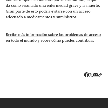
da como resultado una enfermedad grave y la muerte.
Gran parte de esto podría evitarse con un acceso
adecuado a medicamentos y suministros.
Recibe más información sobre los problemas de acceso
en todo el mundo y sobre cómo puedes contribuir.
Share v
Comp
Compartir
Compartir e