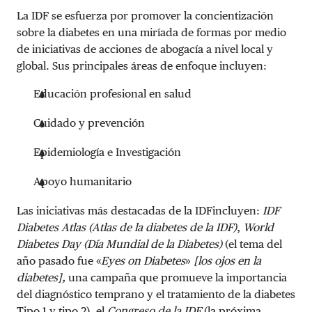
La IDF se esfuerza por promover la concientización
sobre la diabetes en una miríada de formas por medio
de iniciativas de acciones de abogacía a nivel local y
global. Sus principales áreas de enfoque incluyen:
Educación profesional en salud
Cuidado y prevención
Epidemiología e Investigación
Apoyo humanitario
Las iniciativas más destacadas de la IDFincluyen:
IDF
Diabetes Atlas (Atlas de la diabetes de la IDF)
,
World
Diabetes Day (Día Mundial de la Diabetes)
(el tema del
año pasado fue «
Eyes on Diabetes
»
[los ojos en la
diabetes],
una campaña que promueve la importancia
del diagnóstico temprano y el tratamiento de la diabetes
Tipo 1 y tipo 2), el
Congreso de la IDF
(la próxima