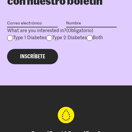
con nuestro boletín
What are you interested in?
(Obligatorio)
Type 1 Diabetes
Type 2 Diabetes
Both