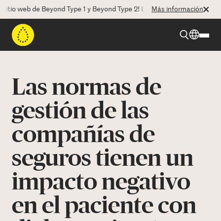
 web de Beyond Type 1 y Beyond Type 2! La CEO Deborah Dugan nos hab
Más información
Beyond Type 1
Las normas de
Beyond Type 2
gestión de las
compañías de
Recursos
seguros tienen un
Programas
impacto negativo
Quienes somos
en el paciente con