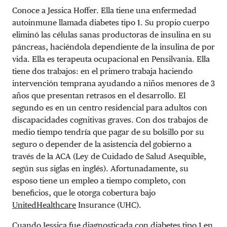
Conoce a Jessica Hoffer. Ella tiene una enfermedad
autoinmune llamada diabetes tipo 1. Su propio cuerpo
eliminó las células sanas productoras de insulina en su
páncreas, haciéndola dependiente de la insulina de por
vida. Ella es terapeuta ocupacional en Pensilvania. Ella
tiene dos trabajos: en el primero trabaja haciendo
intervención temprana ayudando a niños menores de 3
años que presentan retrasos en el desarrollo. El
segundo es en un centro residencial para adultos con
discapacidades cognitivas graves. Con dos trabajos de
medio tiempo tendría que pagar de su bolsillo por su
seguro o depender de la asistencia del gobierno a
través de la ACA (Ley de Cuidado de Salud Asequible,
según sus siglas en inglés). Afortunadamente, su
esposo tiene un empleo a tiempo completo, con
beneficios, que le otorga cobertura bajo
UnitedHealthcare
Insurance (UHC).
Cuando Jessica fue diagnosticada con diabetes tipo 1 en