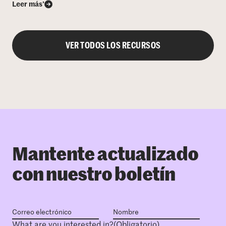
Leer más’
VER TODOS LOS RECURSOS
Mantente actualizado
con nuestro boletín
What are you interested in?
(Obligatorio)