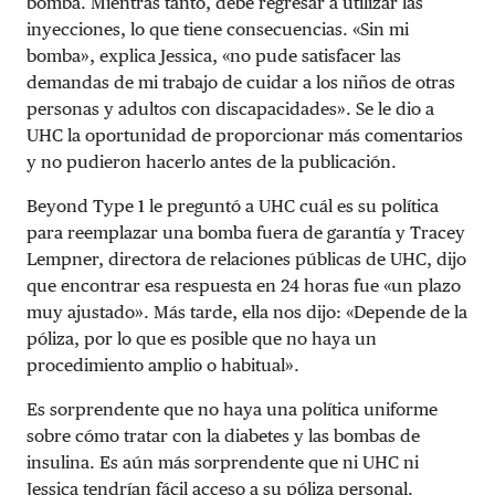
bomba. Mientras tanto, debe regresar a utilizar las
inyecciones, lo que tiene consecuencias. «Sin mi
bomba», explica Jessica, «no pude satisfacer las
demandas de mi trabajo de cuidar a los niños de otras
personas y adultos con discapacidades». Se le dio a
UHC la oportunidad de proporcionar más comentarios
y no pudieron hacerlo antes de la publicación.
Beyond Type 1 le preguntó a UHC cuál es su política
para reemplazar una bomba fuera de garantía y Tracey
Lempner, directora de relaciones públicas de UHC, dijo
que encontrar esa respuesta en 24 horas fue «un plazo
muy ajustado». Más tarde, ella nos dijo: «Depende de la
póliza, por lo que es posible que no haya un
procedimiento amplio o habitual».
Es sorprendente que no haya una política uniforme
sobre cómo tratar con la diabetes y las bombas de
insulina. Es aún más sorprendente que ni UHC ni
Jessica tendrían fácil acceso a su póliza personal.