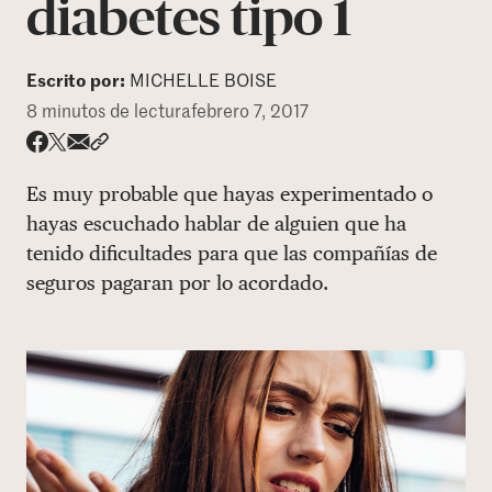
diabetes tipo 1
DONAR
Escrito por:
MICHELLE BOISE
8 minutos de lectura
febrero 7, 2017
Share via email
Compartir con hyperlink
Compartir en X
Compartir en Facebook
Es muy probable que hayas experimentado o
hayas escuchado hablar de alguien que ha
tenido dificultades para que las compañías de
seguros pagaran por lo acordado.