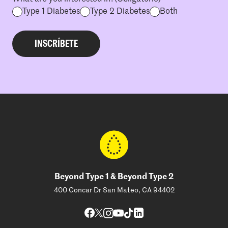
Type 1 Diabetes
Type 2 Diabetes
Both
Beyond Type 1 & Beyond Type 2
400 Concar Dr San Mateo, CA 94402