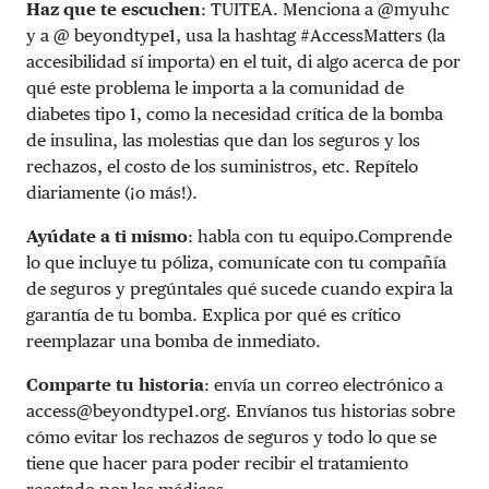
Haz que te escuchen
: TUITEA. Menciona a @myuhc
y a @ beyondtype1, usa la hashtag #AccessMatters (la
accesibilidad sí importa) en el tuit, di algo acerca de por
qué este problema le importa a la comunidad de
diabetes tipo 1, como la necesidad crítica de la bomba
de insulina, las molestias que dan los seguros y los
rechazos, el costo de los suministros, etc. Repítelo
diariamente (¡o más!).
Ayúdate a ti mismo
: habla con tu equipo.Comprende
lo que incluye tu póliza, comunícate con tu compañía
de seguros y pregúntales qué sucede cuando expira la
garantía de tu bomba. Explica por qué es crítico
reemplazar una bomba de inmediato.
Comparte tu historia
: envía un correo electrónico a
access@beyondtype1.org
. Envíanos tus historias sobre
cómo evitar los rechazos de seguros y todo lo que se
tiene que hacer para poder recibir el tratamiento