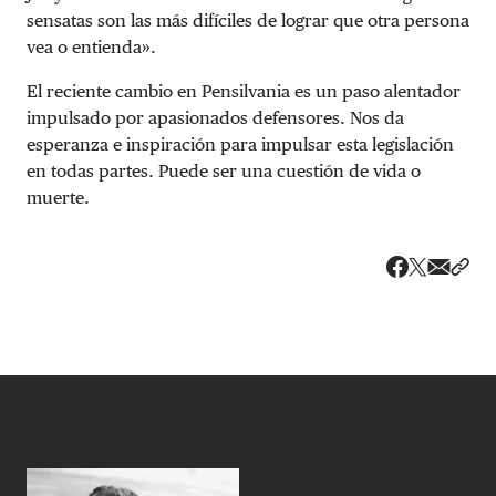
sensatas son las más difíciles de lograr que otra persona
vea o entienda».
El reciente cambio en Pensilvania es un paso alentador
impulsado por apasionados defensores. Nos da
esperanza e inspiración para impulsar esta legislación
en todas partes. Puede ser una cuestión de vida o
muerte.
Share v
Comp
Compartir
Compartir e