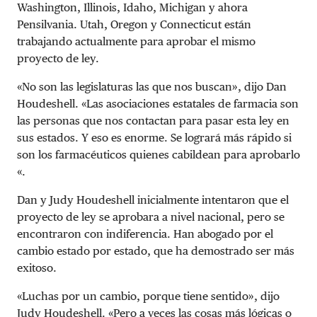
Washington, Illinois, Idaho, Michigan y ahora
Pensilvania. Utah, Oregon y Connecticut están
trabajando actualmente para aprobar el mismo
proyecto de ley.
«No son las legislaturas las que nos buscan», dijo Dan
Houdeshell. «Las asociaciones estatales de farmacia son
las personas que nos contactan para pasar esta ley en
sus estados. Y eso es enorme. Se logrará más rápido si
son los farmacéuticos quienes cabildean para aprobarlo
«.
Dan y Judy Houdeshell inicialmente intentaron que el
proyecto de ley se aprobara a nivel nacional, pero se
encontraron con indiferencia. Han abogado por el
cambio estado por estado, que ha demostrado ser más
exitoso.
«Luchas por un cambio, porque tiene sentido», dijo
Judy Houdeshell. «Pero a veces las cosas más lógicas o