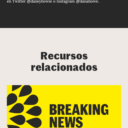
en Twitter @daneyhowie o Instagram @danahowe.
Recursos
relacionados