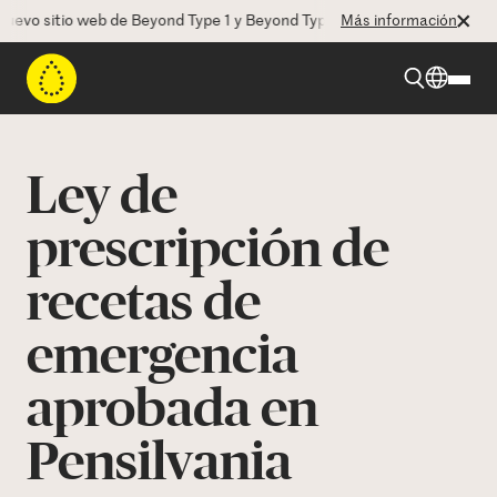
vo sitio web de Beyond Type 1 y Beyond Type 2! La CEO Deborah Dugan 
Más información
Beyond Type 1
Ley de
Beyond Type 2
prescripción de
recetas de
Recursos
emergencia
Programas
aprobada en
Quienes somos
Pensilvania