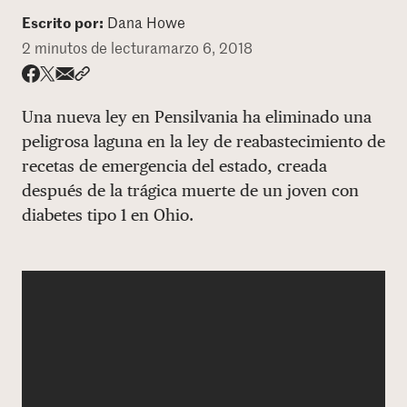
Escrito por:
Dana Howe
DONAR
2 minutos de lectura
marzo 6, 2018
Share via email
Compartir con hyperlink
Compartir en X
Compartir en Facebook
Una nueva ley en Pensilvania ha eliminado una
peligrosa laguna en la ley de reabastecimiento de
recetas de emergencia del estado, creada
después de la trágica muerte de un joven con
diabetes tipo 1 en Ohio.