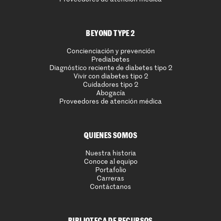
BEYOND TYPE 2
Concienciación y prevención
Prediabetes
Diagnóstico reciente de diabetes tipo 2
Vivir con diabetes tipo 2
Cuidadores tipo 2
Abogacía
Proveedores de atención médica
QUIENES SOMOS
Nuestra historia
Conoce al equipo
Portafolio
Carreras
Contáctanos
BIBLIOTECA DE RECURSOS