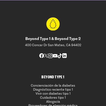
Beyond Type 1 & Beyond Type 2
400 Concar Dr San Mateo, CA 94402
BEYOND TYPE 1
Concienciación de la diabetes
Diagnóstico reciente tipo 1
Vivir con diabetes tipo 1
Cuidadores tipo 1
Abogacía
Proveedores de atención médica