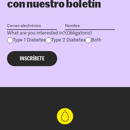
con nuestro boletín
What are you interested in?
(Obligatorio)
Type 1 Diabetes
Type 2 Diabetes
Both