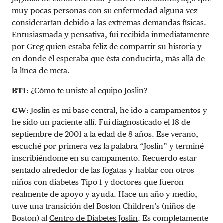
muy pocas personas con su enfermedad alguna vez
considerarían debido a las extremas demandas físicas.
Entusiasmada y pensativa, fui recibida inmediatamente
por Greg quien estaba feliz de compartir su historia y
en donde él esperaba que ésta conduciría, más allá de
la línea de meta.
BT1
: ¿Cómo te uniste al equipo Joslin?
GW
: Joslin es mi base central, he ido a campamentos y
he sido un paciente allí. Fui diagnosticado el 18 de
septiembre de 2001 a la edad de 8 años. Ese verano,
escuché por primera vez la palabra “Joslin” y terminé
inscribiéndome en su campamento. Recuerdo estar
sentado alrededor de las fogatas y hablar con otros
niños con diabetes Tipo 1 y doctores que fueron
realmente de apoyo y ayuda. Hace un año y medio,
tuve una transición del Boston Children’s (niños de
Boston) al
Centro de Diabetes Joslin
. Es completamente