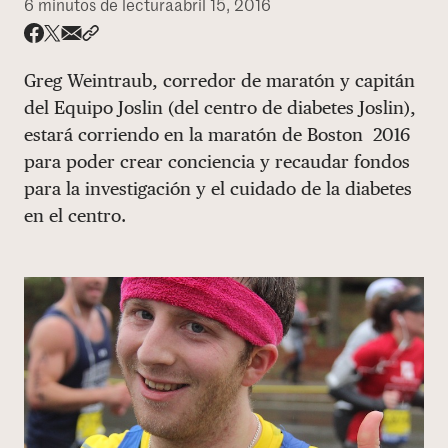
6 minutos de lectura
abril 15, 2016
DONAR
Share via email
Compartir con hyperlink
Compartir en X
Compartir en Facebook
Greg Weintraub, corredor de maratón y capitán
del Equipo Joslin (del centro de diabetes Joslin),
estará corriendo en la maratón de Boston 2016
para poder crear conciencia y recaudar fondos
para la investigación y el cuidado de la diabetes
en el centro.