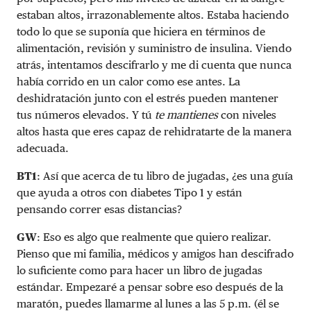
estaban altos, irrazonablemente altos. Estaba haciendo
todo lo que se suponía que hiciera en términos de
alimentación, revisión y suministro de insulina. Viendo
atrás, intentamos descifrarlo y me di cuenta que nunca
había corrido en un calor como ese antes. La
deshidratación junto con el estrés pueden mantener
tus números elevados. Y tú
te mantienes
con niveles
altos hasta que eres capaz de rehidratarte de la manera
adecuada.
BT1
: Así que acerca de tu libro de jugadas, ¿es una guía
que ayuda a otros con diabetes Tipo 1 y están
pensando correr esas distancias?
GW
: Eso es algo que realmente que quiero realizar.
Pienso que mi familia, médicos y amigos han descifrado
lo suficiente como para hacer un libro de jugadas
estándar. Empezaré a pensar sobre eso después de la
maratón, puedes llamarme al lunes a las 5 p.m. (él se