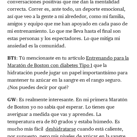
conversaciones positivas que me dan la mentalidad
correcta. Correr es, ante todo, un deporte emocional,
así que veo a la gente a mi alrededor, como mi familia,
amigos y equipo que me han apoyado en cada paso de
mi entrenamiento. Lo que me lleva hasta el final son
estas personas y los espectadores. Lo que mitiga mi
ansiedad es la comunidad.
BT1
: Tú mencionaste en tu artículo
Entrenando para la
Maratón de Boston con diabetes Tipo 1
que la
hidratación puede jugar un papel importantísimo para
mantener tu azúcar en la sangre en el rango seguro.
¿Nos puedes decir por qué?
GW
: Es realmente interesante. En mi primera Maratón
de Boston yo no sabía qué esperar. Lo tienes que
averiguar a medida que vas y aprendes. La
temperatura era de 80 grados y estaba húmedo. Es
mucho más fácil
deshidratarse
cuando está caliente,
por supuesto, pero mis niveles de azúcar en la sangre