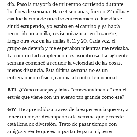
día. Paso la mayoría de mi tiempo corriendo durante
los fines de semana. Hace 4 semanas, fueron 22 millas y
esa fue la cima de nuestro entrenamiento. Ese día se
sintió estupendo, yo estaba en el camino y ya había
recorrido una milla, revisé mi azúcar en la sangre,
luego otra vez en las millas 6, 11 y 20. Cada vez, el
grupo se detenía y me esperaban mientras me revisaba.
La comunidad simplemente es asombrosa. La siguiente
semana comencé a reducir la velocidad de las cosas,
menos distancia. Esta última semana no es un
entrenamiento físico, cambia al control emocional.
BT1
: ¿Cómo manejas y lidias “emocionalmente” con el
estrés que viene con un evento tan grande como ese?
GW
: He aprendido a través de la experiencia que voy a
tener un mejor desempeño si la semana que precede
está llena de diversión. Trato de pasar tiempo con
amigos y gente que es importante para mi, tener