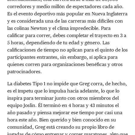
corredores y medio millón de espectadores cada año.
Es el evento deportivo más popular en Nueva Inglaterra
y es considerada una de las carreras más difíciles con
las colinas Newton y el clima impredecible. Para
calificar para correr, debes completar el trayecto en 3 a
5 horas, dependiendo de tu edad y género. Las
calificaciones de tiempo no aplican para el quinto de los
participantes entrantes, sin embargo, sí aplica para
quienes corren para organizaciones benéficas y otros
patrocinadores.
La diabetes Tipo 1 no impide que Greg corra, de hecho,
es el ímpetu que lo impulsa hacia adelante, lo que lo
inspira para terminar junto con otros miembros del
equipo Joslin. Él terminó en 4 horas y 43 minutos el
año pasado y piensa mejorar ese tiempo por casi una
hora este año. Bien querido y bien conocido en su
comunidad, Greg está creando su propio libro de
jugadas de cómo entrenar y correr maratones, algo que