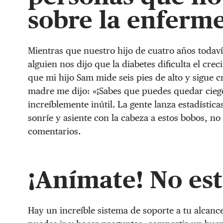
sobre la enferm
Mientras que nuestro hijo de cuatro años todaví
alguien nos dijo que la diabetes dificulta el cre
que mi hijo Sam mide seis pies de alto y sigue c
madre me dijo: «¡Sabes que puedes quedar ciego
increíblemente inútil. La gente lanza estadística
sonríe y asiente con la cabeza a estos bobos, n
comentarios.
¡Anímate! No est
Hay un increíble sistema de soporte a tu alcanc