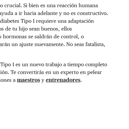
go crucial. Si bien es una reacción humana
yuda a ir hacia adelante y no es constructivo.
 diabetes Tipo 1 requiere una adaptación
 de tu hijo sean buenos, ellos
us
hormonas
se saldrán de control, o
án un ajuste nuevamente. No seas fatalista,
 Tipo 1 es un nuevo trabajo a tiempo completo
ión. Te convertirás en un experto en pelear
iones a
maestros
y
entrenadores
.