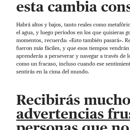
esta cambia con
Habrá altos y bajos, tanto reales como metafóri
el agua, y luego períodos en los que quisieras g
momentos, recuerda: «Esto también pasará». R
fueron más fáciles, y que esos tiempos vendrá
aprenderás a perseverar y navegar a través de lo
como un fracaso, incluso cuando ese sentimiento
sentirás en la cima del mundo.
Recibirás much
advertencias fru
personas que no