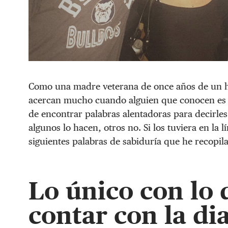
Como una madre veterana de once años de un hij
acercan mucho cuando alguien que conocen es d
de encontrar palabras alentadoras para decirl
algunos lo hacen, otros no. Si los tuviera en la l
siguientes palabras de sabiduría que he recopila
Lo único con lo
contar con la di