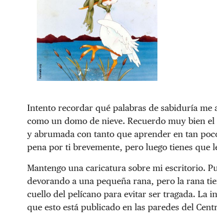
Intento recordar qué palabras de sabiduría m
como un domo de nieve. Recuerdo muy bien el s
y abrumada con tanto que aprender en tan poco 
pena por ti brevemente, pero luego tienes que le
Mantengo una caricatura sobre mi escritorio. Pu
devorando a una pequeña rana, pero la rana tie
cuello del pelícano para evitar ser tragada. La 
que esto está publicado en las paredes del Cen