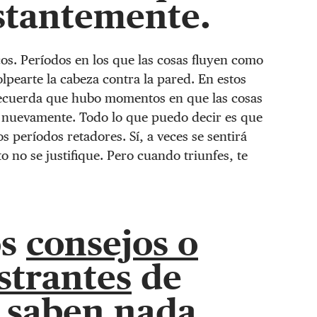
stantemente.
cos. Períodos en los que las cosas fluyen como
olpearte la cabeza contra la pared. En estos
ecuerda que hubo momentos en que las cosas
n nuevamente. Todo lo que puedo decir es que
s períodos retadores. Sí, a veces se sentirá
 no se justifique. Pero cuando triunfes, te
os
consejos o
strantes
de
 saben nada