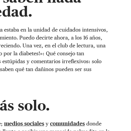
edad.
a estaba en la unidad de cuidados intensivos,
cimiento. Puedo decirte ahora, a los 16 años,
reciendo. Una vez, en el club de lectura, una
 por la diabetes!»: Qué consejo tan
s estúpidas y comentarios irreflexivos: solo
o saben qué tan dañinos pueden ser sus
ás solo.
e;
medios sociales
y
comunidades
donde