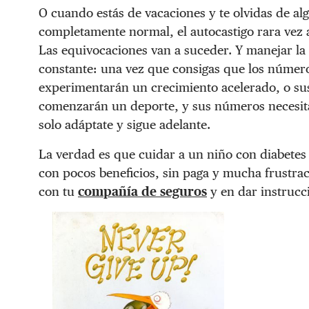
O cuando estás de vacaciones y te olvidas de al
completamente normal, el autocastigo rara vez a
Las equivocaciones van a suceder. Y manejar la
constante: una vez que consigas que los números
experimentarán un crecimiento acelerado, o s
comenzarán un deporte, y sus números necesitar
solo adáptate y sigue adelante.
La verdad es que cuidar a un niño con diabetes
con pocos beneficios, sin paga y mucha frustrac
con tu
compañía de seguros
y en dar instrucc