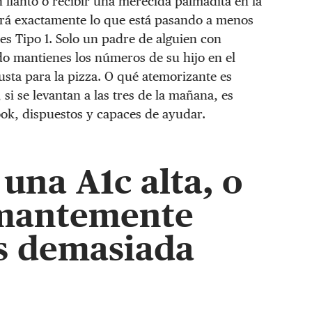
 llanto o recibir una merecida palmadita en la
brá exactamente lo que está pasando a menos
es Tipo 1. Solo un padre de alguien con
ndo mantienes los números de su hijo en el
justa para la pizza. O qué atemorizante es
si se levantan a las tres de la mañana, es
k, dispuestos y capaces de ayudar.
 una A1c alta, o
rmantemente
s demasiada