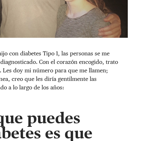
o con diabetes Tipo 1, las personas se me
iagnosticado. Con el corazón encogido, trato
es. Les doy mi número para que me llamen;
ínea, creo que les diría gentilmente las
do a lo largo de los años:
 que puedes
abetes es que