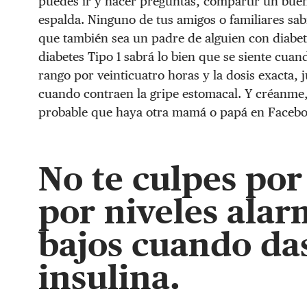
puedes ir y hacer preguntas, compartir un buen
espalda. Ninguno de tus amigos o familiares sa
que también sea un padre de alguien con diabet
diabetes Tipo 1 sabrá lo bien que se siente cua
rango por veinticuatro horas y la dosis exacta, 
cuando contraen la gripe estomacal. Y créanme, 
probable que haya otra mamá o papá en Faceboo
No te culpes por
por niveles ala
bajos cuando da
insulina.