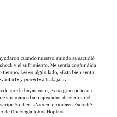
e ayudaron cuando nuestro mundo se sacudió
hock y el sufrimiento. Me sentía confundida
tiempo. Leí en algún lado, «Está bien sentir
vantarte y ponerte a trabajar».
ede que la hayas visto, es un gran pelícano
ne sus manos bien ajustadas alrededor del
inscripción dice: «Nunca te rindas». Escuché
tro de Oncología Johns Hopkins.