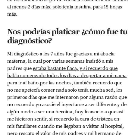
al menos 2 días más, solo tenía insulina para 18 horas
más.
Nos podrías platicar ¿cómo fue tu
diagnóstico?
Mi diagnóstico a los 7 años fue gracias a mi abuela
materna, la cual por varias semanas insistió a mis
padres que
estaba bastante flaca, y si recuerdo que
había comenzado todos los días a despertar a mi mama
para ir al baño por las noches, también recuerdo que
no me apetecía comer nada solo tenía mucha sed
, los
primeros días que me internaron por alguna razón que
no recuerdo yo asocié el inyectarse a ser diferente y de
algún modo a ser una heroína, hoy lo asocio a que así
me hicieron sentir, si recuerdo la cara de tristeza en
mis familiares cuando me llegaban a visitar al hospital,
pero rescato el valor de mis padres y mi hermano de