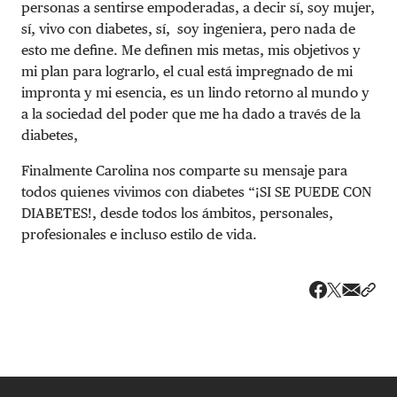
personas a sentirse empoderadas, a decir sí, soy mujer,
sí, vivo con diabetes, sí, soy ingeniera, pero nada de
esto me define. Me definen mis metas, mis objetivos y
mi plan para lograrlo, el cual está impregnado de mi
impronta y mi esencia, es un lindo retorno al mundo y
a la sociedad del poder que me ha dado a través de la
diabetes,
Finalmente Carolina nos comparte su mensaje para
todos quienes vivimos con diabetes “¡SI SE PUEDE CON
DIABETES!, desde todos los ámbitos, personales,
profesionales e incluso estilo de vida.
Share v
Comp
Compartir
Compartir e