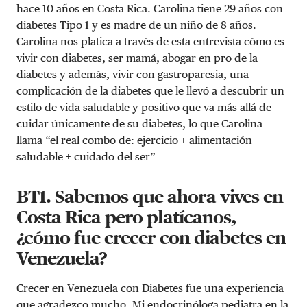
hace 10 años en Costa Rica. Carolina tiene 29 años con
diabetes Tipo 1 y es madre de un niño de 8 años.
Carolina nos platica a través de esta entrevista cómo es
vivir con diabetes, ser mamá, abogar en pro de la
diabetes y además, vivir con
gastroparesia
, una
complicación de la diabetes que le llevó a descubrir un
estilo de vida saludable y positivo que va más allá de
cuidar únicamente de su diabetes, lo que Carolina
llama “el real combo de: ejercicio + alimentación
saludable + cuidado del ser”
BT1. Sabemos que ahora vives en
Costa Rica pero platícanos,
¿cómo fue crecer con diabetes en
Venezuela?
Crecer en Venezuela con Diabetes fue una experiencia
que agradezco mucho. Mi endocrinóloga pediatra en la