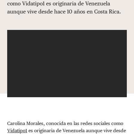
como Vidatipo1 es originaria de Venezuela
DONAR
aunque vive desde hace 10 años en Costa Rica.
Carolina Morales, conocida en las redes sociales como
Vidatipo1
es originaria de Venezuela aunque vive desde