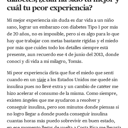
cuál tu peor experiencia?
Mi mejor experiencia sin duda es dar vida a un niño
sano, lograr un embarazo con diabetes Tipo 1 por más
de 20 años, no es imposible, pero si es algo para lo que
hay que trabajar con metas bastante rígidas y el miedo
por más que cuides todo los detalles siempre está
presente, aun recuerdo ese 4 de junio del 2013, donde
conocí y di vida a mi milagro, Tomás.
Mi peor experiencia diría que fue el miedo que sentí
cuando en un
viaje
a los Estados Unidos me quedé sin
insulina pues no llevé extra y un cambio de catéter me
hizo acelerar el consumo de la misma. Como siempre,
existen ángeles que me ayudaron a resolver y
conseguir insulina, pero son minutos donde piensas si
no logro llegar a donde pueda conseguir insulina
cuantas horas más puedo sobrevivir en buen estado,
en ese momento llegar de vuelta a Costa Rica me llevaría