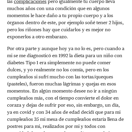
las
complicaciones
pero igualmente tu cuerpo lleva
muchos años con una condición que en algunos
momentos le hace daño a tu propio cuerpo y a los
órganos dentro de este, por ejemplo soñé tener 2 hijos,
pero los riñones hay que cuidarlos y es mejor no
exponerlos a otro embarazo.
Por otra parte y aunque hoy ya no lo es, pero cuando a
mi se me diagnosticó en 1992 la dieta para un niño con
diabetes Tipo 1 era simplemente no puede comer
dulces, y yo realmente no los comía, pero en los
cumpleaños si sufrí mucho con las tortas/queques
(pasteles), fueron muchas lágrimas y quejas en esos
momentos. En algún momento desee no ir a ningún
cumpleaños más, con el tiempo convierte el dolor en
coraza y dejas de sufrir por eso, sin embargo, un día,
ya en covid y con 34 años de edad decidí que para mi
cumpleaños 35 mi mesa de cumpleaños estaría llena de
postres para mi, realizados por mi y todos con