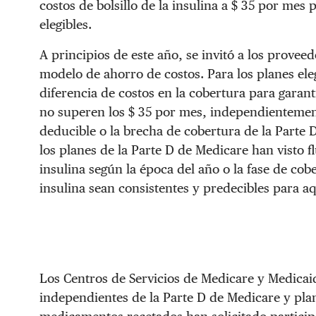
costos de bolsillo de la insulina a $ 35 por mes
elegibles.
A principios de este año, se invitó a los proveed
modelo de ahorro de costos. Para los planes eleg
diferencia de costos en la cobertura para garanti
no superen los $ 35 por mes, independientemente
deducible o la brecha de cobertura de la Parte D
los planes de la Parte D de Medicare han visto f
insulina según la época del año o la fase de cob
insulina sean consistentes y predecibles para aq
Los Centros de Servicios de Medicare y Medicai
independientes de la Parte D de Medicare y pl