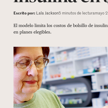
Escrito por:
Lala Jackson
5 minutos de lectura
mayo 2
El modelo limita los costos de bolsillo de insul
en planes elegibles.