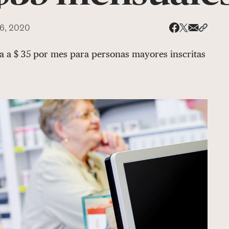
6, 2020
Share via
Compar
Compartir e
Compartir en 
ina a $ 35 por mes para personas mayores inscritas