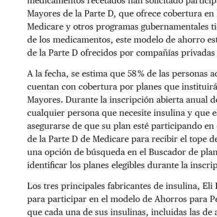
medicamentos recetados han solicitado partici
Mayores de la Parte D, que ofrece cobertura en 
Medicare y otros programas gubernamentales tie
de los medicamentos, este modelo de ahorro es
de la Parte D ofrecidos por compañías privadas
A la fecha, se estima que 58 % de las personas a
cuentan con cobertura por planes que instituir
Mayores. Durante la inscripción abierta anual d
cualquier persona que necesite insulina y que e
asegurarse de que su plan esté participando e
de la Parte D de Medicare para recibir el tope d
una opción de búsqueda en el Buscador de plane
identificar los planes elegibles durante la inscri
Los tres principales fabricantes de insulina, Eli
para participar en el modelo de Ahorros para Pe
que cada una de sus insulinas, incluidas las de