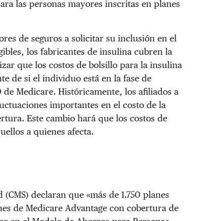
 para las personas mayores inscritas en planes
ores de seguros a solicitar su inclusión en el
ibles, los fabricantes de insulina cubren la
zar que los costos de bolsillo para la insulina
 de si el individuo está en la fase de
 de Medicare. Históricamente, los afiliados a
luctuaciones importantes en el costo de la
ertura. Este cambio hará que los costos de
uellos a quienes afecta.
d (CMS) declaran que «más de 1.750 planes
anes de Medicare Advantage con cobertura de