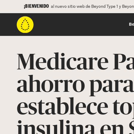
¡BIENVENIDO
al nuevo sitio web de Beyond Type 1 y Beyo
Be
Medicare Pa
ahorro para
establece to
insulina en