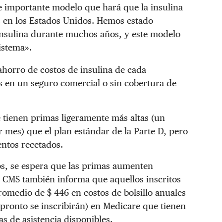
te importante modelo que hará que la insulina
s en los Estados Unidos. Hemos estado
 insulina durante muchos años, y este modelo
istema».
horro de costos de insulina de cada
 en un seguro comercial o sin cobertura de
 tienen primas ligeramente más altas (un
 mes) que el plan estándar de la Parte D, pero
ntos recetados.
os, se espera que las primas aumenten
 CMS también informa que aquellos inscritos
omedio de $ 446 en costos de bolsillo anuales
e pronto se inscribirán) en Medicare que tienen
s de asistencia
disponibles.