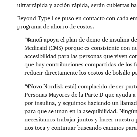
ultrarrápida y acción rápida, serán cubiertas ba
Beyond Type 1 se puso en contacto con cada emp
programa de ahorro de costos.
“Sanofi apoya el plan de demo de insulina de
Medicaid (CMS) porque es consistente con n
accesibilidad para las personas que viven con 
que hay contribuciones compartidas de los fa
reducir directamente los costos de bolsillo p
“[Novo Nordisk está] complacido de ser par
Personas Mayores de la Parte D que ayuda a
por insulina, y seguimos haciendo un llamad
para que se unan en la asequibilidad. Ningún
necesitamos trabajar juntos y hacer nuestra
nos toca y continuar buscando caminos para 