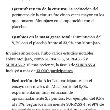
Circunferencia de la cintura:
La reducción del
perímetro de la cintura fue cinco veces mayor en los
que tomaron Mounjaro en comparación con el
placebo.
Cambios en la masa grasa total:
Disminución del
8,2% con el placebo frente al 33,9% con Mounjaro.
En años anteriores, hubo varios
estudios notables
sobre Moujaro, como
SURPASS-3
,
SURPASS-5
y
SURPASS-2
. El más reciente, la fase 3 de
SURPASS-4
,
incluyó a más de
13.000 participantes
.
Reducción de la A1c:
Los participantes en el
ensayo con niveles de A1c a partir del 8,0%
experimentaron una reducción de
aproximadamente 2,5 puntos. Por ejemplo: del 9,5%
al 7,0%. Según los informes de SURPASS-4, el 91% de