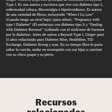
Type 1. Es una autora y escritora que vive con diabetes tipo 1,
enfermedad celíaca, fibromialgia e hipotiroidismo. Es autora
de una variedad de libros, incluyendo “When I Go Low”
(Cuando tengo un nivel bajo) (para niños), “Pregnancy with
type 1 Diabetes” (El embarazo con diabetes tipo 1) y “Dealing
with Diabetes Burnout” (Lidiando con el síndrome de burnout
por la diabetes). Antes de unirse a Beyond Type 1, Ginger pasó
15 años redactando para Diabetes Mine, Healthline, T1D
Exchange, Diabetes Strong y más. En su tiempo libre le gusta
saltar la cuerda, andar en monopatín con sus hijas o caminar
con su chico guapo y su perro.
Recursos