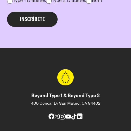
Type 1 Diabetes
Type 2 Diabetes
Both
Beyond Type 1 & Beyond Type 2
400 Concar Dr San Mateo, CA 94402