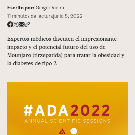
Escrito por:
Ginger Vieira
DONAR
11 minutos de lectura
junio 5, 2022
Share via email
Compartir con hyperlink
Compartir en X
Compartir en Facebook
Expertos médicos discuten el impresionante
impacto y el potencial futuro del uso de
Mounjaro (tirzepatida) para tratar la obesidad y
la diabetes de tipo 2.