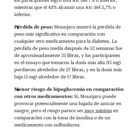
los participantes logró una A1c del 7% o inferior,
mientras que el 43% alcanzó una A1c del 5,7% o
inferior.
Pérdida de peso:
Mounjaro mostró la pérdida de
peso más significativa en comparación con
cualquier otro medicamento para la diabetes. La
pérdida de peso media después de 52 semanas fue
de aproximadamente 25 libras, y los participantes
en el ensayo que tomaron la dosis más alta (15 mg)
perdieron alrededor de 27 libras, y en la dosis más
baja (5 mg) alrededor de 17 libras.
Menor riesgo de hipoglucemia en comparación
con otros medicamentos:
Sí, Mounjaro puede
provocar potencialmente una bajada de azúcar en
sangre, pero el riesgo parece ser
muy mínimo
en
comparación con la toma de insulina o de un
medicamento con sulfonilurea.