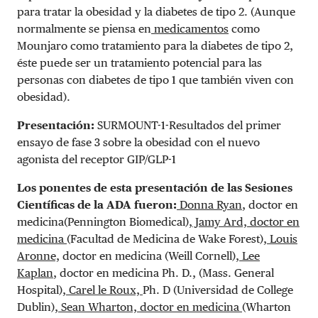
para tratar la obesidad y la diabetes de tipo 2. (Aunque
normalmente se piensa en
medicamentos
como
Mounjaro como tratamiento para la diabetes de tipo 2,
éste puede ser un tratamiento potencial para las
personas con diabetes de tipo 1 que también viven con
obesidad).
Presentación:
SURMOUNT-1-Resultados del primer
ensayo de fase 3 sobre la obesidad con el nuevo
agonista del receptor GIP/GLP-1
Los ponentes de esta presentación de las Sesiones
Científicas de la ADA fueron:
Donna Ryan
, doctor en
medicina(Pennington Biomedical),
Jamy Ard, doctor en
medicina
(Facultad de Medicina de Wake Forest),
Louis
Aronne,
doctor en medicina (Weill Cornell),
Lee
Kaplan
, doctor en medicina Ph. D., (Mass. General
Hospital),
Carel le Roux,
Ph. D (Universidad de College
Dublin),
Sean Wharton, doctor en medicina
(Wharton