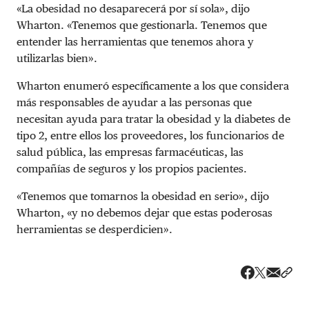
«La obesidad no desaparecerá por sí sola», dijo
Wharton. «Tenemos que gestionarla. Tenemos que
entender las herramientas que tenemos ahora y
utilizarlas bien».
Wharton enumeró específicamente a los que considera
más responsables de ayudar a las personas que
necesitan ayuda para tratar la obesidad y la diabetes de
tipo 2, entre ellos los proveedores, los funcionarios de
salud pública, las empresas farmacéuticas, las
compañías de seguros y los propios pacientes.
«Tenemos que tomarnos la obesidad en serio», dijo
Wharton, «y no debemos dejar que estas poderosas
herramientas se desperdicien».
Share v
Comp
Compartir
Compartir e