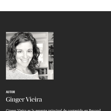
AUTOR
Ginger Vieira
Ginger Vieira es la gerente principal de contenido en Beyond