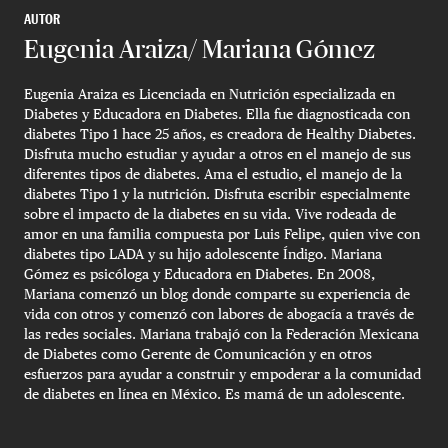
AUTOR
Eugenia Araiza/ Mariana Gómez
Eugenia Araiza es Licenciada en Nutrición especializada en
Diabetes y Educadora en Diabetes. Ella fue diagnosticada con
diabetes Tipo 1 hace 25 años, es creadora de Healthy Diabetes.
Disfruta mucho estudiar y ayudar a otros en el manejo de sus
diferentes tipos de diabetes. Ama el estudio, el manejo de la
diabetes Tipo 1 y la nutrición. Disfruta escribir especialmente
sobre el impacto de la diabetes en su vida. Vive rodeada de
amor en una familia compuesta por Luis Felipe, quien vive con
diabetes tipo LADA y su hijo adolescente Índigo. Mariana
Gómez es psicóloga y Educadora en Diabetes. En 2008,
Mariana comenzó un blog donde comparte su experiencia de
vida con otros y comenzó con labores de abogacía a través de
las redes sociales. Mariana trabajó con la Federación Mexicana
de Diabetes como Gerente de Comunicación y en otros
esfuerzos para ayudar a construir y empoderar a la comunidad
de diabetes en línea en México. Es mamá de un adolescente.