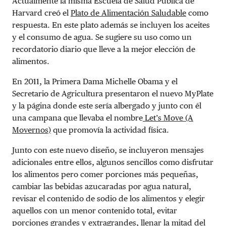
Actualmente la misma Escuela de Salud Pública de
Harvard creó el
Plato de Alimentación Saludable
como
respuesta. En este plato además se incluyen los aceites
y el consumo de agua. Se sugiere su uso como un
recordatorio diario que lleve a la mejor elección de
alimentos.
En 2011, la Primera Dama Michelle Obama y el
Secretario de Agricultura presentaron el nuevo MyPlate
y la página donde este sería albergado y junto con él
una campana que llevaba el nombre
Let’s Move (A
Movernos)
que promovía la actividad física.
Junto con este nuevo diseño, se incluyeron mensajes
adicionales entre ellos, algunos sencillos como disfrutar
los alimentos pero comer porciones más pequeñas,
cambiar las bebidas azucaradas por agua natural,
revisar el contenido de sodio de los alimentos y elegir
aquellos con un menor contenido total, evitar
porciones grandes y extragrandes, llenar la mitad del