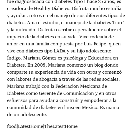
fue diagnosticada con diabetes Tipo 1 hace 25 años, es
creadora de Healthy Diabetes. Disfruta mucho estudiar
y ayudar a otros en el manejo de sus diferentes tipos de
diabetes. Ama el estudio, el manejo de la diabetes Tipo 1
y la nutrición. Disfruta escribir especialmente sobre el
impacto de la diabetes en su vida. Vive rodeada de
amor en una familia compuesta por Luis Felipe, quien
vive con diabetes tipo LADA y su hijo adolescente
Índigo. Mariana Gómez es psicóloga y Educadora en
Diabetes. En 2008, Mariana comenzó un blog donde
comparte su experiencia de vida con otros y comenzó
con labores de abogacía a través de las redes sociales.
Mariana trabajó con la Federación Mexicana de
Diabetes como Gerente de Comunicación y en otros
esfuerzos para ayudar a construir y empoderar a la
comunidad de diabetes en línea en México. Es mamá
de un adolescente.
food|LatestHome|TheLatestHome