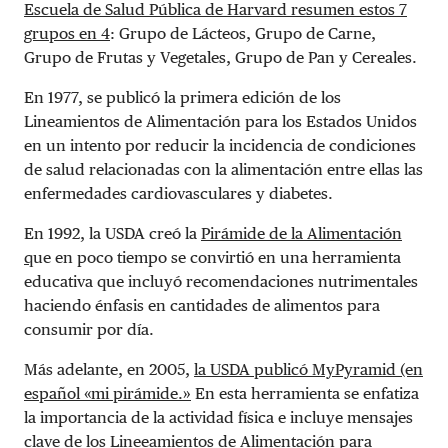
Escuela de Salud Pública de Harvard resumen estos 7
grupos en 4
: Grupo de Lácteos, Grupo de Carne,
Grupo de Frutas y Vegetales, Grupo de Pan y Cereales.
En 1977, se publicó la primera edición de los
Lineamientos de Alimentación para los Estados Unidos
en un intento por reducir la incidencia de condiciones
de salud relacionadas con la alimentación entre ellas las
enfermedades cardiovasculares y diabetes.
En 1992, la USDA creó la
Pirámide de la Alimentación
q
ue en poco tiempo se convirtió en una herramienta
educativa que incluyó recomendaciones nutrimentales
haciendo énfasis en cantidades de alimentos para
consumir por día.
Más adelante, en 2005,
la USDA publicó MyPyramid (en
español «mi pirámide.»
En esta herramienta se enfatiza
la importancia de la actividad física e incluye mensajes
clave de los Lineeamientos de Alimentación para