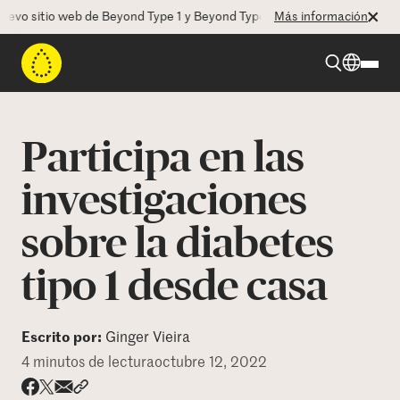
vo sitio web de Beyond Type 1 y Beyond Type 2! La CEO Deborah Dugan 
Más información
Beyond Type 1
Participa en las
Beyond Type 2
investigaciones
sobre la diabetes
Recursos
tipo 1 desde casa
Programas
Escrito por:
Ginger Vieira
Quienes somos
4 minutos de lectura
octubre 12, 2022