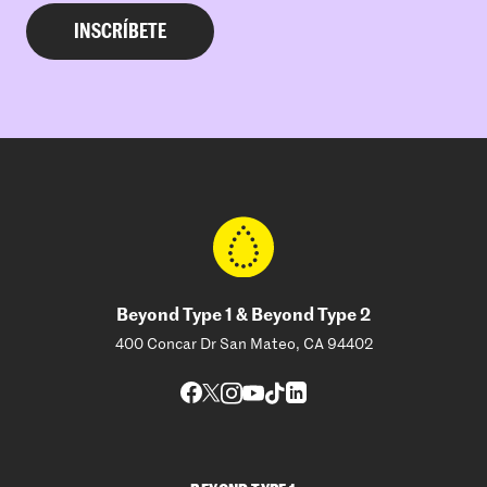
Beyond Type 1 & Beyond Type 2
400 Concar Dr San Mateo, CA 94402