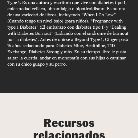
Type 1. Es una autora y escritora que vive con diabetes tipo 1,
enfermedad celíaca, fibromialgia e hipotiroidismo. Es autora
de una variedad de libros, incluyendo “When I Go Low”
(Cuando tengo un nivel bajo) (para niños), “Pregnancy with
type 1 Diabetes” (El embarazo con diabetes tipo 1) y “Dealing
with Diabetes Burnout” (Lidiando con el síndrome de burnout
por la diabetes). Antes de unirse a Beyond Type 1, Ginger pasó
15 años redactando para Diabetes Mine, Healthline, T1D
Exchange, Diabetes Strong y más. En su tiempo libre le gusta
saltar la cuerda, andar en monopatín con sus hijas o caminar
con su chico guapo y su perro.
Recursos
relacionados