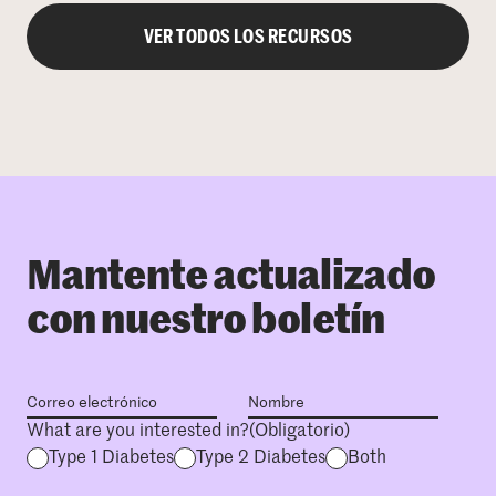
VER TODOS LOS RECURSOS
Mantente actualizado
con nuestro boletín
What are you interested in?
(Obligatorio)
Type 1 Diabetes
Type 2 Diabetes
Both