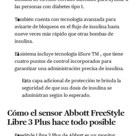
las personas con diabetes tipo 1.
También cuenta con tecnología avanzada para
avisarte de bloqueos en el flujo de insulina hasta
nueve veces más rápido que otras bombas de
insulina.
El sistema incluye tecnología iiSure
TM
, que tiene
cuatro puntos de control incorporados para
garantizar una administración precisa de insulina.
Esta capa adicional de protección te brinda la
seguridad de que sus dosis de insulina se
administran según lo esperado.
Cómo el sensor Abbott FreeStyle
Libre 3 Plus hace todo posible
FreeStyle Libre 3 Plus de Abbott
es un monitor