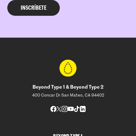
Beyond Type 1 & Beyond Type 2
400 Concar Dr San Mateo, CA 94402