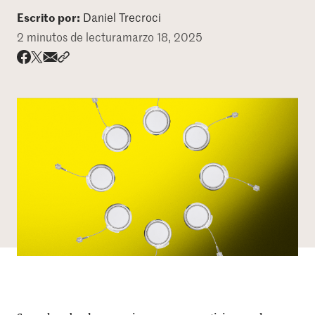
Escrito por:
Daniel Trecroci
DONAR
2 minutos de lectura
marzo 18, 2025
Share via email
Compartir con hyperlink
Compartir en X
Compartir en Facebook