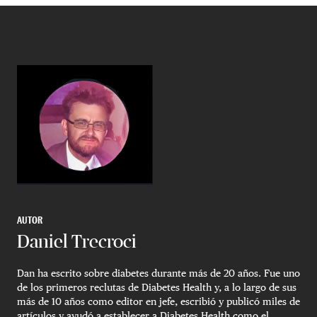
AUTOR
Daniel Trecroci
Dan ha escrito sobre diabetes durante más de 20 años. Fue uno
de los primeros reclutas de Diabetes Health y, a lo largo de sus
más de 10 años como editor en jefe, escribió y publicó miles de
artículos y ayudó a establecer a Diabetes Health como el