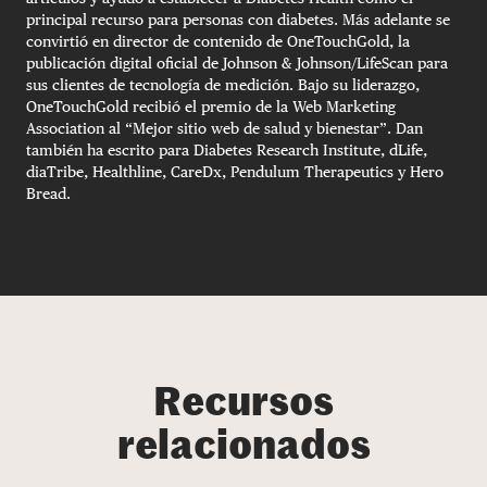
principal recurso para personas con diabetes. Más adelante se
convirtió en director de contenido de OneTouchGold, la
publicación digital oficial de Johnson & Johnson/LifeScan para
sus clientes de tecnología de medición. Bajo su liderazgo,
OneTouchGold recibió el premio de la Web Marketing
Association al “Mejor sitio web de salud y bienestar”. Dan
también ha escrito para Diabetes Research Institute, dLife,
diaTribe, Healthline, CareDx, Pendulum Therapeutics y Hero
Bread.
Recursos
relacionados