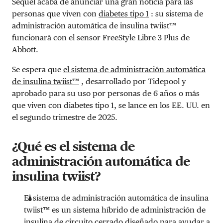
Sequel acaba de anunciar una gran noticia para las
personas que viven con
diabetes tipo 1
: su
sistema de
administración automática de insulina twiist™
funcionará con el sensor FreeStyle Libre 3 Plus de
Abbott.
Se espera que
el sistema de administración automática
de insulina twiist™
, desarrollado por Tidepool y
aprobado para su uso por personas de 6 años o más
que viven con diabetes tipo 1, se lance en los EE. UU. en
el segundo trimestre de 2025.
¿Qué es el sistema de
administración automática de
insulina twiist?
El sistema de administración automática de insulina
twiist™ es un sistema híbrido de administración de
insulina de circuito cerrado diseñado para ayudar a