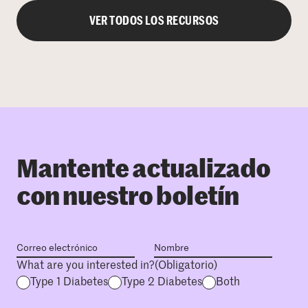
VER TODOS LOS RECURSOS
Mantente actualizado
con nuestro boletín
What are you interested in?
(Obligatorio)
Type 1 Diabetes
Type 2 Diabetes
Both