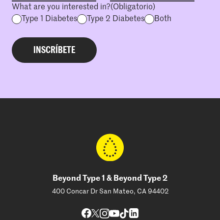
What are you interested in?
(Obligatorio)
Type 1 Diabetes
Type 2 Diabetes
Both
Beyond Type 1 & Beyond Type 2
400 Concar Dr San Mateo, CA 94402