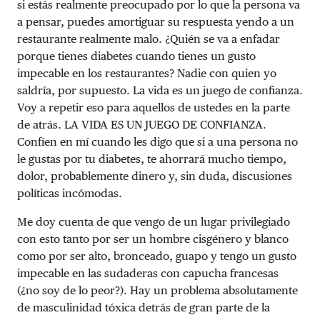
si estás realmente preocupado por lo que la persona va
a pensar, puedes amortiguar su respuesta yendo a un
restaurante realmente malo. ¿Quién se va a enfadar
porque tienes diabetes cuando tienes un gusto
impecable en los restaurantes? Nadie con quien yo
saldría, por supuesto. La vida es un juego de confianza.
Voy a repetir eso para aquellos de ustedes en la parte
de atrás. LA VIDA ES UN JUEGO DE CONFIANZA.
Confíen en mí cuando les digo que si a una persona no
le gustas por tu diabetes, te ahorrará mucho tiempo,
dolor, probablemente dinero y, sin duda, discusiones
políticas incómodas.
Me doy cuenta de que vengo de un lugar privilegiado
con esto tanto por ser un hombre cisgénero y blanco
como por ser alto, bronceado, guapo y tengo un gusto
impecable en las sudaderas con capucha francesas
(¿no soy de lo peor?). Hay un problema absolutamente
de masculinidad tóxica detrás de gran parte de la