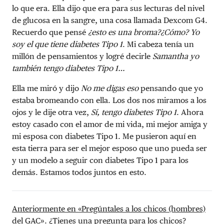
lo que era. Ella dijo que era para sus lecturas del nivel
de glucosa en la sangre, una cosa llamada Dexcom G4.
Recuerdo que pensé
¿esto es una broma?¿Cómo? Yo
soy el que tiene diabetes Tipo 1
. Mi cabeza tenía un
millón de pensamientos y logré decirle
Samantha yo
también tengo diabetes Tipo 1…
Ella me miró y dijo
No me digas eso
pensando que yo
estaba bromeando con ella. Los dos nos miramos a los
ojos y le dije otra vez,
Sí, tengo diabetes Tipo 1
. Ahora
estoy casado con el amor de mi vida, mi mejor amiga y
mi esposa con diabetes Tipo 1. Me pusieron aquí en
esta tierra para ser el mejor esposo que uno pueda ser
y un modelo a seguir con diabetes Tipo 1 para los
demás. Estamos todos juntos en esto.
Anteriormente en «Pregúntales a los chicos (hombres)
del GAC»
. ¿Tienes una pregunta para los chicos?