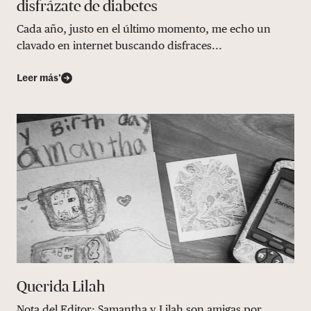
disfrázate de diabetes
Cada año, justo en el último momento, me echo un
clavado en internet buscando disfraces...
Leer más’
Querida Lilah
Nota del Editor: Samantha y Lilah son amigas por