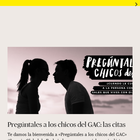
Pregúntales a los chicos del GAC: las citas
Te damos la bienvenida a «Pregúntales a los chicos del GAC»