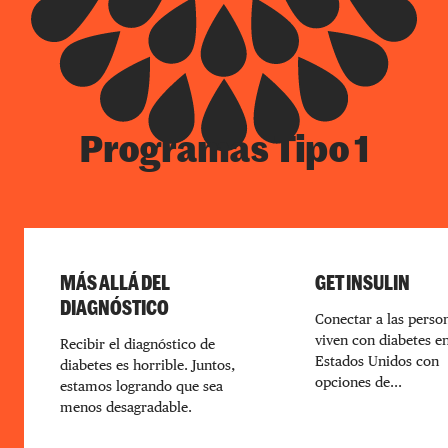
Programas Tipo 1
MÁS ALLÁ DEL
GET INSULIN
DIAGNÓSTICO
Conectar a las perso
viven con diabetes en
Recibir el diagnóstico de
Estados Unidos con
diabetes es horrible. Juntos,
opciones de...
estamos logrando que sea
menos desagradable.