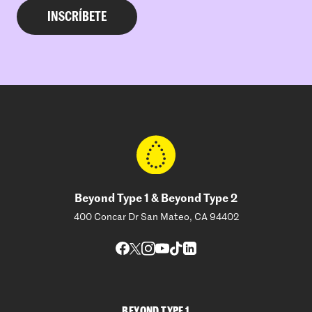
Beyond Type 1 & Beyond Type 2
400 Concar Dr San Mateo, CA 94402
BEYOND TYPE 1