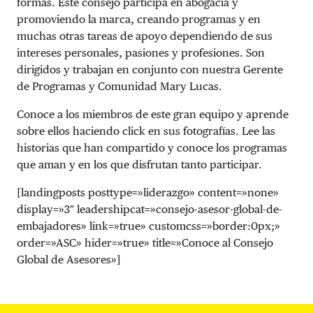
formas. Este consejo participa en abogacía y
promoviendo la marca, creando programas y en
muchas otras tareas de apoyo dependiendo de sus
intereses personales, pasiones y profesiones. Son
dirigidos y trabajan en conjunto con nuestra Gerente
de Programas y Comunidad Mary Lucas.
Conoce a los miembros de este gran equipo y aprende
sobre ellos haciendo click en sus fotografías. Lee las
historias que han compartido y conoce los programas
que aman y en los que disfrutan tanto participar.
[landingposts posttype=»liderazgo» content=»none»
display=»3″ leadershipcat=»consejo-asesor-global-de-
embajadores» link=»true» customcss=»border:0px;»
order=»ASC» hider=»true» title=»Conoce al Consejo
Global de Asesores»]