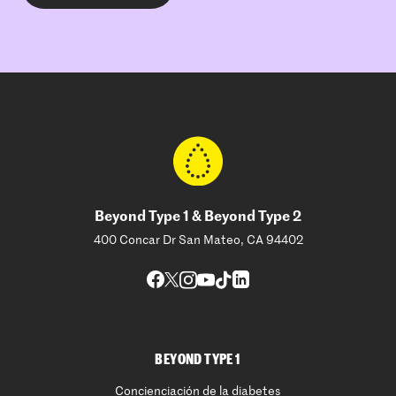
Beyond Type 1 & Beyond Type 2
400 Concar Dr San Mateo, CA 94402
BEYOND TYPE 1
Concienciación de la diabetes