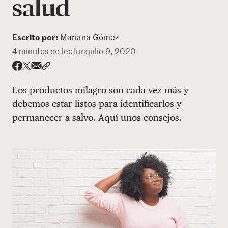
salud
DONAR
Escrito por:
Mariana Gómez
4 minutos de lectura
julio 9, 2020
Share via email
Compartir con hyperlink
Compartir en X
Compartir en Facebook
Los productos milagro son cada vez más y
debemos estar listos para identificarlos y
permanecer a salvo. Aquí unos consejos.