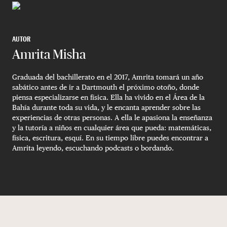
AUTOR
Amrita Misha
Graduada del bachillerato en el 2017, Amrita tomará un año
sabático antes de ir a Dartmouth el próximo otoño, donde
piensa especializarse en física. Ella ha vivido en el Área de la
Bahía durante toda su vida, y le encanta aprender sobre las
experiencias de otras personas. A ella le apasiona la enseñanza
y la tutoría a niños en cualquier área que pueda: matemáticas,
física, escritura, esquí. En su tiempo libre puedes encontrar a
Amrita leyendo, escuchando podcasts o bordando.