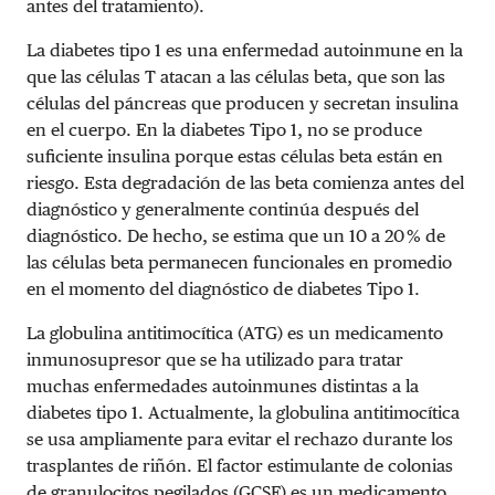
antes del tratamiento).
La diabetes tipo 1 es una enfermedad autoinmune en la
que las células T atacan a las células beta, que son las
células del páncreas que producen y secretan insulina
en el cuerpo. En la diabetes Tipo 1, no se produce
suficiente insulina porque estas células beta están en
riesgo. Esta degradación de las beta comienza antes del
diagnóstico y generalmente continúa después del
diagnóstico. De hecho, se estima que un 10 a 20 % de
las células beta permanecen funcionales en promedio
en el momento del diagnóstico de diabetes Tipo 1.
La globulina antitimocítica (ATG) es un medicamento
inmunosupresor que se ha utilizado para tratar
muchas enfermedades autoinmunes distintas a la
diabetes tipo 1. Actualmente, la globulina antitimocítica
se usa ampliamente para evitar el rechazo durante los
trasplantes de riñón. El factor estimulante de colonias
de granulocitos pegilados (GCSF) es un medicamento