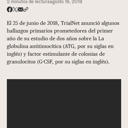
2 minutos de lectura
agosto 16, 2018
DONAR
Share via email
Compartir con hyperlink
Compartir en X
Compartir en Facebook
El 25 de junio de 2018, TrialNet anunció algunos
hallazgos primarios prometedores del primer
año de su estudio de dos años sobre la La
globulina antitimocítica (ATG, por su siglas en
inglés) y factor estimulante de colonias de
granulocitos (G-CSF, por su siglas en inglés).