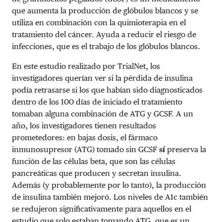
que aumenta la producción de glóbulos blancos y se
utiliza en combinación con la quimioterapia en el
tratamiento del cáncer. Ayuda a reducir el riesgo de
infecciones, que es el trabajo de los glóbulos blancos.
En este estudio realizado por TrialNet, los
investigadores querían ver si la pérdida de insulina
podía retrasarse si los que habían sido diagnosticados
dentro de los 100 días de iniciado el tratamiento
tomaban alguna combinación de ATG y GCSF. A un
año, los investigadores tienen resultados
prometedores: en bajas dosis, el fármaco
inmunosupresor (ATG) tomado sin GCSF
sí
preserva la
función de las células beta, que son las células
pancreáticas que producen y secretan insulina.
Además (y probablemente por lo tanto), la producción
de insulina también mejoró. Los niveles de A1c también
se redujeron significativamente para aquellos en el
estudio que solo estaban tomando ATG, que es un