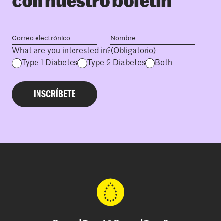
con nuestro boletín
What are you interested in?
(Obligatorio)
Type 1 Diabetes
Type 2 Diabetes
Both