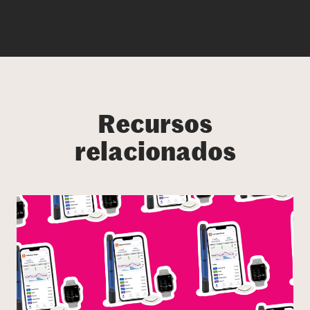
Recursos
relacionados