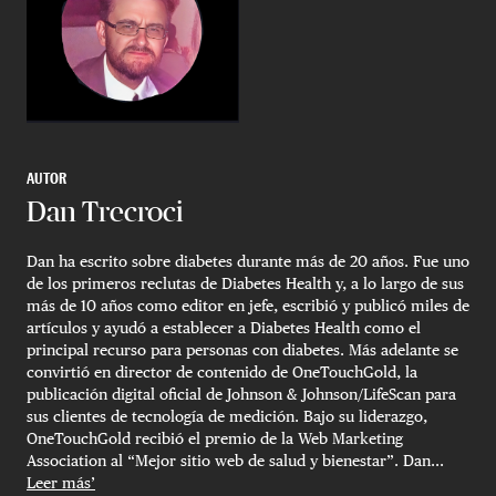
AUTOR
Dan Trecroci
Dan ha escrito sobre diabetes durante más de 20 años. Fue uno
de los primeros reclutas de Diabetes Health y, a lo largo de sus
más de 10 años como editor en jefe, escribió y publicó miles de
artículos y ayudó a establecer a Diabetes Health como el
principal recurso para personas con diabetes. Más adelante se
convirtió en director de contenido de OneTouchGold, la
publicación digital oficial de Johnson & Johnson/LifeScan para
sus clientes de tecnología de medición. Bajo su liderazgo,
OneTouchGold recibió el premio de la Web Marketing
Association al “Mejor sitio web de salud y bienestar”. Dan...
Leer más’