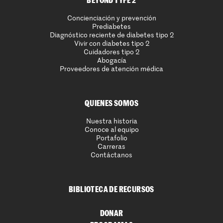
BEYOND TYPE 2
Concienciación y prevención
Prediabetes
Diagnóstico reciente de diabetes tipo 2
Vivir con diabetes tipo 2
Cuidadores tipo 2
Abogacía
Proveedores de atención médica
QUIENES SOMOS
Nuestra historia
Conoce al equipo
Portafolio
Carreras
Contáctanos
BIBLIOTECA DE RECURSOS
DONAR