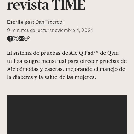
revista TIME
DONAR
Escrito por:
Dan Trecroci
2 minutos de lectura
noviembre 4, 2024
Share via email
Compartir con hyperlink
Compartir en X
Compartir en Facebook
El sistema de pruebas de A1c Q-Pad™ de Qvin
utiliza sangre menstrual para ofrecer pruebas de
A1c cómodas y caseras, mejorando el manejo de
la diabetes y la salud de las mujeres.