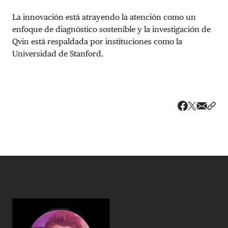
La innovación está atrayendo la atención como un
enfoque de diagnóstico sostenible y la investigación de
Qvin está respaldada por instituciones como la
Universidad de Stanford.
Share v
Comp
Compartir
Compartir e