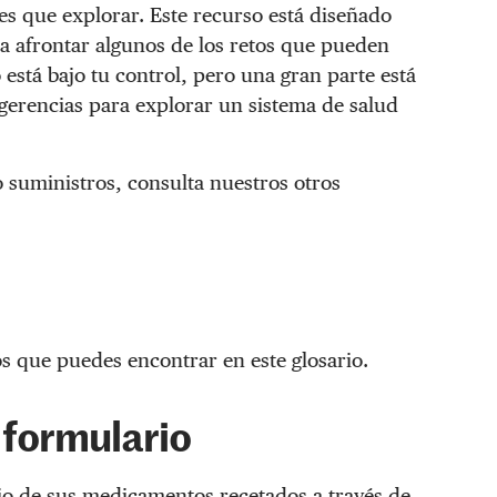
s que explorar. Este recurso está diseñado
a afrontar algunos de los retos que pueden
 está bajo tu control, pero una gran parte está
ugerencias para explorar un sistema de salud
o suministros, consulta nuestros otros
os que puedes encontrar en este glosario.
 formulario
cio de sus medicamentos recetados a través de