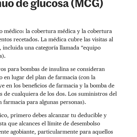
inuo de glucosa (MCG)
 médico: la cobertura médica y la cobertura
tos recetados. La médica cubre las visitas al
s, incluida una categoría llamada “equipo
s).
ros para bombas de insulina se consideran
o en lugar del plan de farmacia (con la
e en los beneficios de farmacia y la bomba de
 de cualquiera de los dos. Los suministros del
 farmacia para algunas personas).
ico, primero debes alcanzar tu deducible y
sta que alcances el límite de desembolso
ente agobiante, particularmente para aquellos