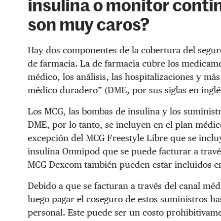
insulina o monitor cont
son muy caros?
Hay dos componentes de la cobertura del seguro
de farmacia. La de farmacia cubre los medicamen
médico, los análisis, las hospitalizaciones y má
médico duradero” (DME, por sus siglas en inglé
Los MCG, las bombas de insulina y los suminist
DME, por lo tanto, se incluyen en el plan médic
excepción del MCG Freestyle Libre que se incluy
insulina Omnipod que se puede facturar a través
MCG Dexcom también pueden estar incluidos en
Debido a que se facturan a través del canal méd
luego pagar el coseguro de estos suministros ha
personal. Este puede ser un costo prohibitivam