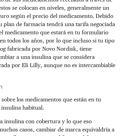
estos se colocan en niveles, generalmente un
eguro según el precio del medicamento. Debido
tu plan de farmacia tendrá una tarifa negociada
s el medicamento que estará en tu formulario
en todos los años, por lo que incluso si tu tipo
log fabricada por Novo Nordisk, tiene
mbiar a una insulina que se considera
ada por Eli Lilly, aunque no es intercambiable
r:
 sobre los medicamentos que están en tu
insulina habitual.
a insulina con cobertura y lo que eso
n muchos casos, cambiar de marca equivaldría a