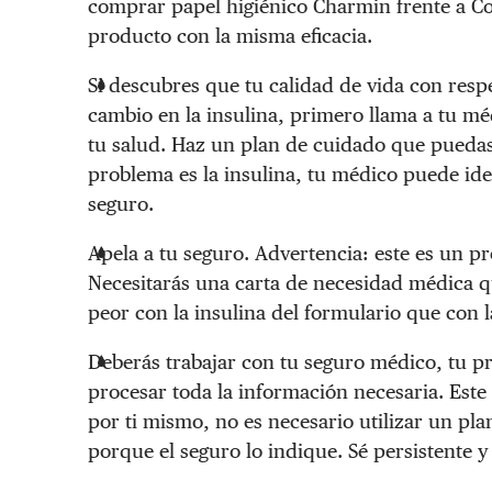
comprar papel higiénico Charmin frente a Co
producto con la misma eficacia.
Si descubres que tu calidad de vida con resp
cambio en la insulina, primero llama a tu m
tu salud. Haz un plan de cuidado que puedas 
problema es la insulina, tu médico puede iden
seguro.
Apela a tu seguro. Advertencia: este es un p
Necesitarás una carta de necesidad médica q
peor con la insulina del formulario que con la
Deberás trabajar con tu seguro médico, tu 
procesar toda la información necesaria. Est
por ti mismo, no es necesario utilizar un p
porque el seguro lo indique. Sé persistente y