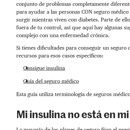
conjunto de problemas completamente diferente
para ayudar a las personas CON seguro médico 
surgir mientras viven con diabetes. Parte de ello
fuera de tu control, así que aquí hay algunas s
complejo con una enfermedad crónica.
Si tienes dificultades para conseguir un seguro 
recursos para esos casos específicos:
Consigue insulina
Guía del seguro médico
Esta guía utiliza terminología de seguros médic
Mi insulina no está en mi
La mayoría de los planes de seguro fijan el pre