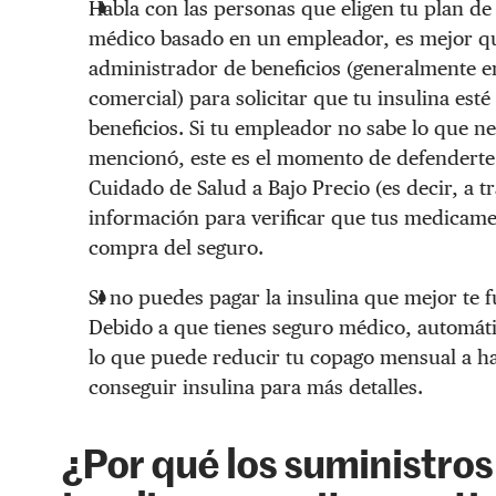
Habla con las personas que eligen tu plan de
médico basado en un empleador, es mejor qu
administrador de beneficios (generalmente e
comercial) para solicitar que tu insulina esté
beneficios. Si tu empleador no sabe lo que n
mencionó, este es el momento de defenderte. S
Cuidado de Salud a Bajo Precio (es decir, a tr
información para verificar que tus medicame
compra del seguro.
Si no puedes pagar la insulina que mejor te f
Debido a que tienes seguro médico, automátic
lo que puede reducir tu copago mensual a ha
conseguir insulina para más detalles.
¿Por qué los suministro