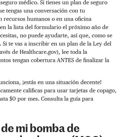
 seguro médico. Si tienes un plan de seguro
e tengas una conversación con tu
n recursos humanos o en una oficina
 en la lista del formulario el próximo año de
ecesitas, no puede ayudarte, así que, como se
i te vas a inscribir en un plan de la Ley del
avés de Healthcare.gov), lee toda la
ntos tengan cobertura ANTES de finalizar la
unciona, ¡estás en una situación decente!
amente calificas para usar tarjetas de copago,
sta $0 por mes. Consulta la guía para
s de mi bomba de