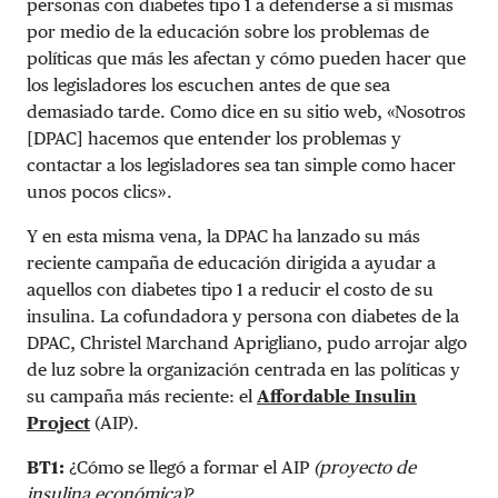
personas con diabetes tipo 1 a defenderse a sí mismas
por medio de la educación sobre los problemas de
políticas que más les afectan y cómo pueden hacer que
los legisladores los escuchen antes de que sea
demasiado tarde. Como dice en su sitio web, «Nosotros
[DPAC] hacemos que entender los problemas y
contactar a los legisladores sea tan simple como hacer
unos pocos clics».
Y en esta misma vena, la DPAC ha lanzado su más
reciente campaña de educación dirigida a ayudar a
aquellos con diabetes tipo 1 a reducir el costo de su
insulina. La cofundadora y persona con diabetes de la
DPAC, Christel Marchand Aprigliano, pudo arrojar algo
de luz sobre la organización centrada en las políticas y
su campaña más reciente: el
Affordable Insulin
Project
(AIP).
BT1:
¿Cómo se llegó a formar el AIP
(proyecto de
insulina económica)
?