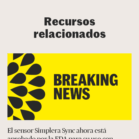
Recursos
relacionados
El sensor Simplera Sync ahora está
aprobado por la FDA para su uso con