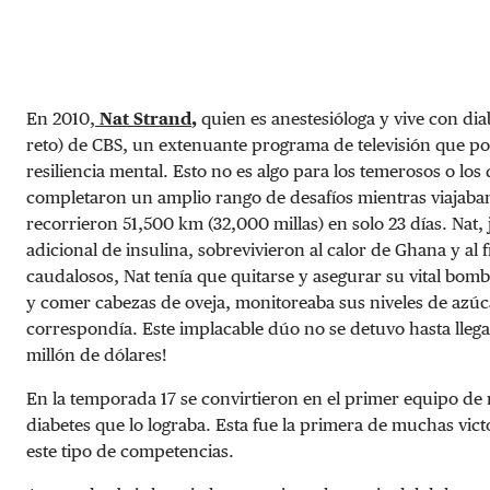
En 2010,
Nat Strand
,
quien es anestesióloga y vive con di
reto) de CBS, un extenuante programa de televisión que pone
resiliencia mental. Esto no es algo para los temerosos o lo
completaron un amplio rango de desafíos mientras viajaban
recorrieron 51,500 km (32,000 millas) en solo 23 días. Nat
adicional de insulina, sobrevivieron al calor de Ghana y al 
caudalosos, Nat tenía que quitarse y asegurar su vital bomb
y comer cabezas de oveja, monitoreaba sus niveles de azúca
correspondía. Este implacable dúo no se detuvo hasta llegar
millón de dólares!
En la temporada 17 se convirtieron en el primer equipo de
diabetes que lo lograba. Esta fue la primera de muchas vict
este tipo de competencias.