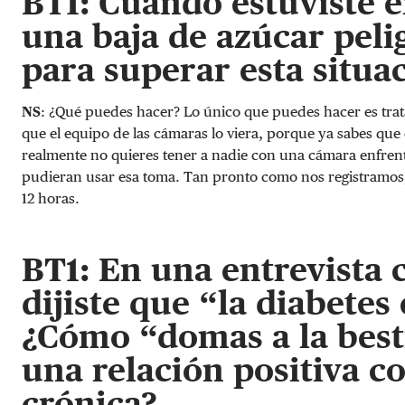
BT1: Cuando estuviste 
una baja de azúcar peli
para superar esta situa
NS
: ¿Qué puedes hacer? Lo único que puedes hacer es trata
que el equipo de las cámaras lo viera, porque ya sabes que
realmente no quieres tener a nadie con una cámara enfrent
pudieran usar esa toma. Tan pronto como nos registramos
12 horas.
BT1: En una entrevista 
dijiste que “la diabetes
¿Cómo “domas a la besti
una relación positiva c
crónica?