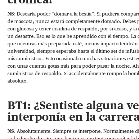
NS
: Desearía poder “domar a la bestia”. Si pudiera compara
de mascota; nunca estará completamente domado. Debes plan
con glucosa y tener insulina de respaldo, por si acaso, y si
un desastre. Eso es lo que he aprendido con el tiempo. La
que mientras más preparada esté, menos impacto tendrán l
universidad, siempre esperaba hasta el último set de infusió
mis suministros. Esto ocasionaba muchas situaciones estres
con unas cuantas gotas más para poder pasar la noche. A
suministros de respaldo. Si accidentalmente rompo la bomba
absoluto.
BT1: ¿Sentiste alguna ve
interponía en la carrer
NS
: Absolutamente. Siempre se interpone. Normalmente dig
cada desafío de agua que hacíamos me tenía que quitar la 