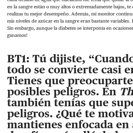
en la sangre están o muy altos o extremadamente bajos, te 
realizas tu mejor desempeño. Además, mi monitor continu
mis niveles de azúcar en la sangre eran bastante variables
Sin embargo, aunque la diabetes se interponía en ocasion
ganamos!
BT1: Tú dijiste, “Cuando
todo se convierte casi e
Tienes que preocuparte
posibles peligros. En
Th
también tenías que sup
peligros. ¿Qué te motiv
mantienes enfocada en 