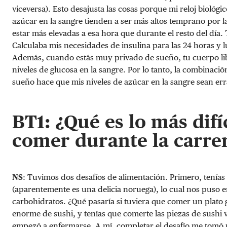
viceversa). Esto desajusta las cosas porque mi reloj biológi
azúcar en la sangre tienden a ser más altos temprano por la
estar más elevadas a esa hora que durante el resto del día
Calculaba mis necesidades de insulina para las 24 horas y l
Además, cuando estás muy privado de sueño, tu cuerpo lib
niveles de glucosa en la sangre. Por lo tanto, la combinació
sueño hace que mis niveles de azúcar en la sangre sean errá
BT1
: ¿Qué es lo más difí
comer durante la carre
NS
: Tuvimos dos desafíos de alimentación. Primero, tenía
(aparentemente es una delicia noruega), lo cual nos puso e
carbohidratos. ¿Qué pasaría si tuviera que comer un plato
enorme de sushi, y tenías que comerte las piezas de sushi 
empezó a enfermarse. A mí, completar el desafío me tomó 