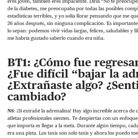
eres joven, también eres impaciente. Diría “No te preocupes
de la diabetes, me preocupaba por todas las posibles comp
estadísticas terribles, y yo solía llorar pensando que me 
26 años después, sin ninguna complicación. Es importante
lo sepan: podemos vivir vidas largas, felices, saludables y 
me habría gustado saberlo cuando era niña.
BT1: ¿Cómo fue regresar
¿Fue difícil “bajar la a
¿Extrañaste algo? ¿Sent
cambiado?
NS
: ¡Sí extrañé la adrenalina! Hay algo increíble acerca de 
atletas profesionales sienten. Te despiertas con un enfoque
que importa es llegar a la meta. Durante algún tiempo, cad
era una pista. Los taxis son solo taxis y ahora los puedo to