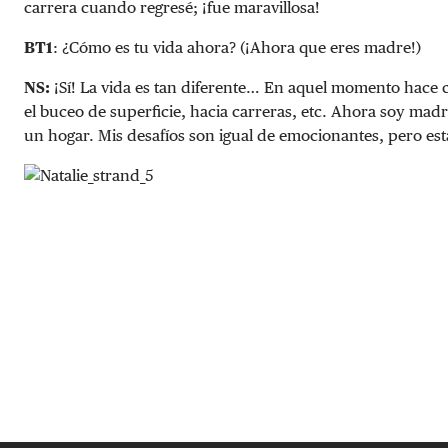
carrera cuando regresé; ¡fue maravillosa!
BT1
: ¿Cómo es tu vida ahora? (¡Ahora que eres madre!)
NS:
¡Sí! La vida es tan diferente… En aquel momento hace ci
el buceo de superficie, hacia carreras, etc. Ahora soy ma
un hogar. Mis desafíos son igual de emocionantes, pero est