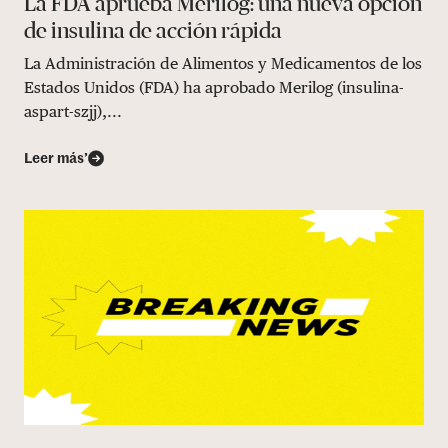
La FDA aprueba Merilog: una nueva opción
de insulina de acción rápida
La Administración de Alimentos y Medicamentos de los
Estados Unidos (FDA) ha aprobado Merilog (insulina-
aspart-szjj),...
Leer más’