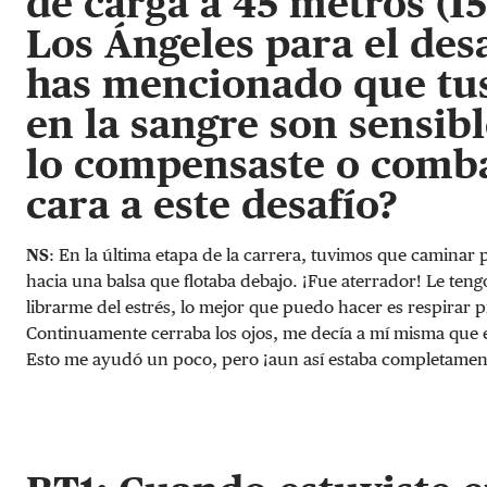
de carga a 45 metros (15
Los Ángeles para el des
has mencionado que tus
en la sangre son sensibl
lo compensaste o combat
cara a este desafío?
NS
: En la última etapa de la carrera, tuvimos que caminar 
hacia una balsa que flotaba debajo. ¡Fue aterrador! Le tengo
librarme del estrés, lo mejor que puedo hacer es respirar 
Continuamente cerraba los ojos, me decía a mí misma que e
Esto me ayudó un poco, pero ¡aun así estaba completamen