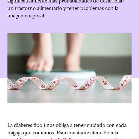
significativamente más probabilidades de desarrollar
un trastorno alimentario y tener problemas con la
DONAR
imagen corporal.
La diabetes tipo 1 nos obliga a tener cuidado con cada
migaja que comemos. Esta constante atención a la