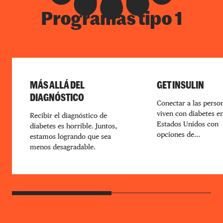
Programas tipo 1
MÁS ALLÁ DEL
GET INSULIN
DIAGNÓSTICO
Conectar a las perso
viven con diabetes en
Recibir el diagnóstico de
Estados Unidos con
diabetes es horrible. Juntos,
opciones de...
estamos logrando que sea
menos desagradable.