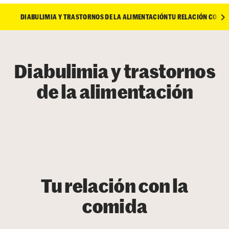
DIABULIMIA Y TRASTORNOS DE LA ALIMENTACIÓN
TU RELACIÓN CON L
Diabulimia y trastornos
de la alimentación
Tu relación con la
comida