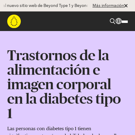
l nuevo sitio web de Beyond Type 1 y Beyond Type 2! La CEO Deborah 
Más información
Beyond Type 1
Trastornos de la
Beyond Type 2
alimentación e
imagen corporal
Recursos
en la diabetes tipo
Programas
1
Quienes somos
Las personas con diabetes tipo 1 tienen