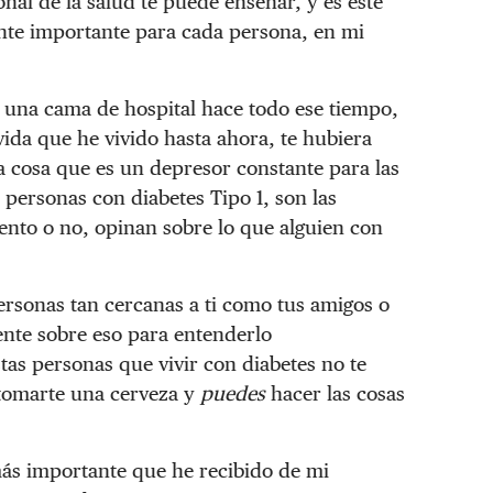
nal de la salud te puede enseñar, y es este
nte importante para cada persona, en mi
n una cama de hospital hace todo ese tiempo,
 vida que he vivido hasta ahora, te hubiera
a cosa que es un depresor constante para las
personas con diabetes Tipo 1, son las
nto o no, opinan sobre lo que alguien con
personas tan cercanas a ti como tus amigos o
ente sobre eso para entenderlo
tas personas que vivir con diabetes no te
tomarte una cerveza y
puedes
hacer las cosas
más importante que he recibido de mi