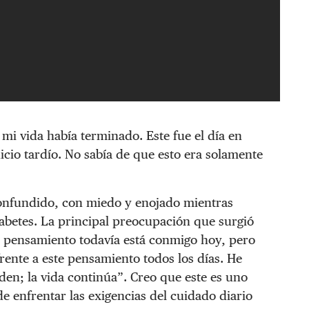
 mi vida había terminado. Este fue el día en
icio tardío. No sabía de que esto era solamente
confundido, con miedo y enojado mientras
iabetes. La principal preocupación que surgió
e pensamiento todavía está conmigo hoy, pero
frente a este pensamiento todos los días. He
den; la vida continúa”. Creo que este es uno
 enfrentar las exigencias del cuidado diario