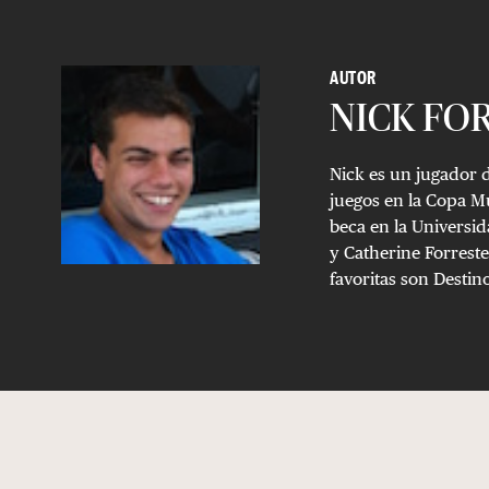
AUTOR
NICK FO
Nick es un jugador d
juegos en la Copa M
beca en la Universid
y Catherine Forreste
favoritas son Destin