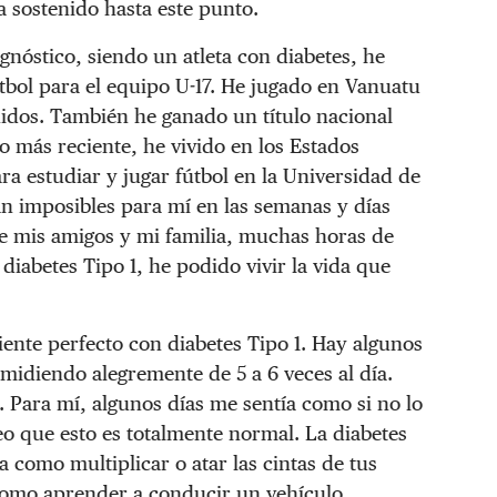
a sostenido hasta este punto.
gnóstico, siendo un atleta con diabetes, he
bol para el equipo U-17. He jugado en Vanuatu
idos. También he ganado un título nacional
lo más reciente, he vivido en los Estados
a estudiar y jugar fútbol en la Universidad de
an imposibles para mí en las semanas y días
e mis amigos y mi familia, muchas horas de
diabetes Tipo 1, he podido vivir la vida que
ente perfecto con diabetes Tipo 1. Hay algunos
midiendo alegremente de 5 a 6 veces al día.
. Para mí, algunos días me sentía como si no lo
veo que esto es totalmente normal. La diabetes
 como multiplicar o atar las cintas de tus
como aprender a conducir un vehículo.