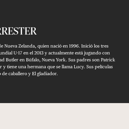
RRESTER
e Nueva Zelanda, quien nació en 1996. Inició los tres
undial U-17 en el 2013 y actualmente está jugando con
ad Butler en Búfalo, Nueva York. Sus padres son Patrick
r y tiene una hermana que se llama Lucy. Sus películas
o de caballero y El gladiador.