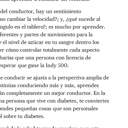
o del conductor, hay un sentimiento
o cambiar la velocidad?; y, ¿qué sucede al
ngulo en el tablero?; es mucho por aprender.
ferentes y partes de movimiento para la
el nivel de azúcar en tu sangre dentro los
r cómo controlar totalmente cada aspecto
 harías que una persona con licencia de
esperar que gane la Indy 500.
 conducir se ajusta a la perspectiva amplia de
continúas conduciendo más y más, aprendes
án completamente un mejor conductor. En la
 persona que vive con diabetes, te conviertes
prendes pequeñas cosas que son personales
l sobre tu diabetes.