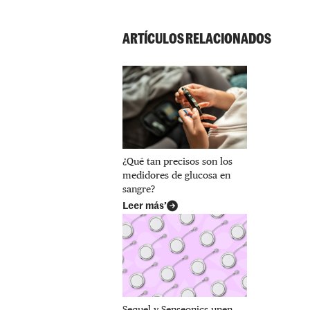
ARTÍCULOS RELACIONADOS
¿Qué tan precisos son los
medidores de glucosa en
sangre?
Leer más’
Sequel y Senseonics unen