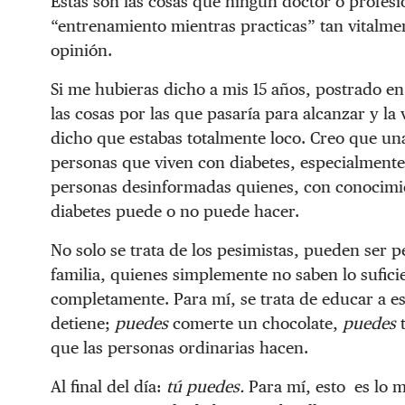
Estas son las cosas que ningún doctor o profesio
“entrenamiento mientras practicas” tan vitalme
opinión.
Si me hubieras dicho a mis 15 años, postrado e
las cosas por las que pasaría para alcanzar y la
dicho que estabas totalmente loco. Creo que un
personas que viven con diabetes, especialmente 
personas desinformadas quienes, con conocimie
diabetes puede o no puede hacer.
No solo se trata de los pesimistas, pueden ser 
familia, quienes simplemente no saben lo sufici
completamente. Para mí, se trata de educar a es
detiene;
puedes
comerte un chocolate,
puedes
que las personas ordinarias hacen.
Al final del día:
tú puedes.
Para mí, esto es lo 