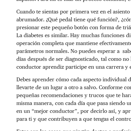
Cuando te sientas por primera vez en el asient
abrumador. ¿Qué pedal tiene qué función?, ¿cóm
presionar este pequeño botón con forma de triá
La diabetes es similar. Hay muchas funciones di
operación completa que mantiene efectivamente 
parámetros normales. No puedes esperar a sabe
días después de ser diagnosticado, tal como no
conductor aprendiz participe en una carrera y 
Debes aprender cómo cada aspecto individual de
llevarte de un lugar a otro a salvo. Conforme 
pequeñas recomendaciones y trucos que te har
misma manera, con cada día que pasa siendo una
en un “mejor conductor”, por decirlo así, y a
para ti y que contribuyen a que tengas el contro