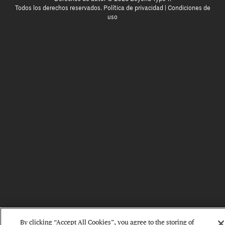
Todos los derechos reservados.
Política de privacidad
|
Condiciones de
uso
By clicking “Accept All Cookies”, you agree to the storing of