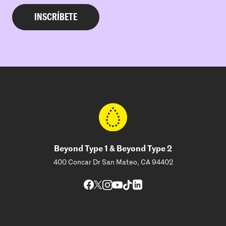
Beyond Type 1 & Beyond Type 2
400 Concar Dr San Mateo, CA 94402