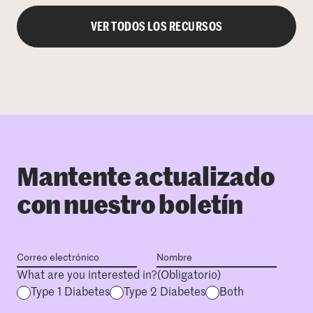
VER TODOS LOS RECURSOS
Mantente actualizado
con nuestro boletín
What are you interested in?
(Obligatorio)
Type 1 Diabetes
Type 2 Diabetes
Both