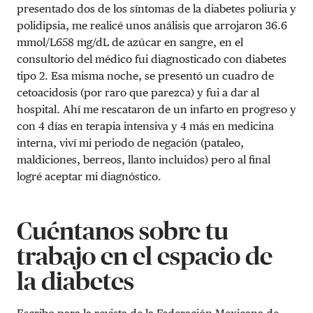
presentado dos de los síntomas de la diabetes
poliuria y
polidipsia, me realicé unos análisis que arrojaron
36.6
mmol/L
658 mg/dL
de azúcar en sangre, en el
consultorio del médico fui diagnosticado con diabetes
tipo 2. Esa misma noche, se presentó un cuadro de
cetoacidosis (por raro que parezca) y fui a dar al
hospital. A
hí me rescataron de un infarto en progreso y
con 4 días en terapia intensiva y 4 más en medicina
interna, viví mi periodo de negación (pataleo,
maldiciones, berreos, llanto incluidos) pero al final
logré aceptar mi diagnóstico.
Cuéntanos sobre tu
trabajo en el espacio de
la diabetes