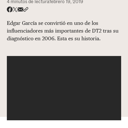
4 minutos de lectura
febrero 19, 2019
DONAR
Share via email
Compartir con hyperlink
Compartir en X
Compartir en Facebook
Edgar García se convirtió en uno de los
influenciadores más importantes de DT2 tras su
diagnóstico en 2006. Esta es su historia.