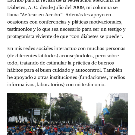
Escribo para la revista de la Federación Mexicana de
Diabetes, A. C. desde Julio del 2009, mi columna se
llama “Azúcar en Acción”. Además les apoyo en
ocasiones con conferencias y pláticas motivacionales,
testimonios y lo que sea necesario para ser un testigo y
protagonista viviente de que “con diabetes se puede”.
En mis redes sociales interactúo con muchas personas
(de diferentes latitudes) aconsejándoles, pero sobre
todo, tratando de estimular la práctica de buenos
hábitos para el buen cuidado y autocontrol.
También
he apoyado a otras instituciones (fundaciones, medios
informativos, laboratorios) con mi testimonio.