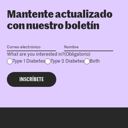
Mantente actualizado
con nuestro boletín
What are you interested in?
(Obligatorio)
Type 1 Diabetes
Type 2 Diabetes
Both