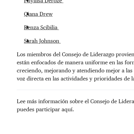
Phyllisa Deroze
Qiana Drew
Renza Scibilia
Sarah Johnson
Los miembros del Consejo de Liderazgo provien
están enfocados de manera uniforme en las for
creciendo, mejorando y atendiendo mejor a las 
voz directa en las actividades y prioridades de l
Lee más información sobre el Consejo de Lider
puedes participar aquí.