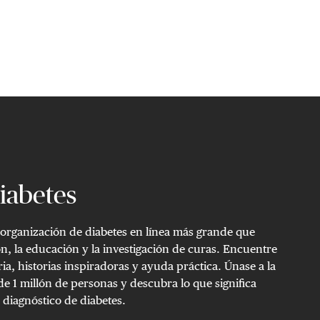
Compartir en X
Compartir en Fac
iabetes
 organización de diabetes en línea más grande que
n, la educación y la investigación de curas. Encuentre
ria, historias inspiradoras y ayuda práctica. Únase a la
 1 millón de personas y descubra lo que significa
 diagnóstico de diabetes.