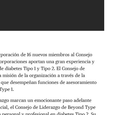
rporación de 16 nuevos miembros al Consejo
corporaciones aportan una gran experiencia y
 diabetes Tipo 1 y Tipo 2. El Consejo de
 misión de la organización a través de la
és que desempeñan funciones de asesoramiento
Type 1.
razgo marcan un emocionante paso adelante
ficial, el Consejo de Liderazgo de Beyond Type
 personal y profesional en diabetes Tipo 2. Su