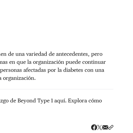
en de una variedad de antecedentes, pero
mas en que la organización puede continuar
personas afectadas por la diabetes con una
a organización.
azgo de Beyond Type 1 aquí. Explora cómo
Share via ema
Compartir