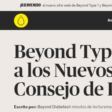
¡BIENVENIDO
al nuevo sitio web de Beyond Type 1 y Beyo
Be
Beyond Type
a los Nuevo
Consejo de 
Escrito por:
Beyond Diabetes
4 minutos de lectura
mar