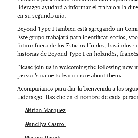
liderazgo ayudará a informar el trabajo y la d
en su segundo año.
Beyond Type 1 también está agregando un Comit
Este grupo trabajará para identificar socios, v
futuro fuera de los Estados Unidos, basándose e
historias de Beyond Type 1 en
holandés
,
francé
Please join us in welcoming the following new 
person’s name to learn more about them.
Acompáñanos para dar la bienvenida a los sigu
Liderazgo. Haz clic en el nombre de cada perso
Adrian Marquez
Annellys Castro
Bastian Hauck