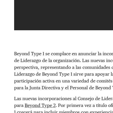
Beyond Type 1 se complace en anunciar la inco
de Liderazgo de la organización. Las nuevas in
perspectiva, representando a las comunidades de
Liderazgo de Beyond Type 1 sirve para apoyar la
participación activa en una variedad de comit
para la Junta Directiva y el Personal de Beyond 
Las nuevas incorporaciones al Consejo de Lide
para
Beyond Type 2
. Por primera vez a título o
1 crecerá para incluir miembros con experiencia