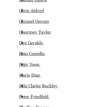
Chris Aldred
Christel Oerum
Courtney Taylor
Dex Geralds
Eoin Costello
Jiggy Yoon
Marie Diaz
Mila Clarke Buckley
Peter Friedfeld