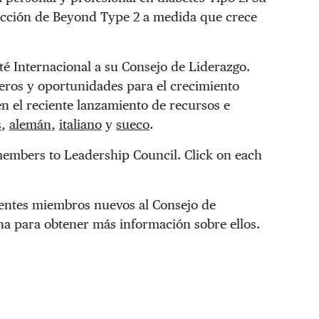
irección de Beyond Type 2 a medida que crece
é Internacional a su Consejo de Liderazgo.
oceros y oportunidades para el crecimiento
n el reciente lanzamiento de recursos e
s
,
alemán
,
italiano
y
sueco
.
members to Leadership Council. Click on each
ientes miembros nuevos al Consejo de
na para obtener más información sobre ellos.