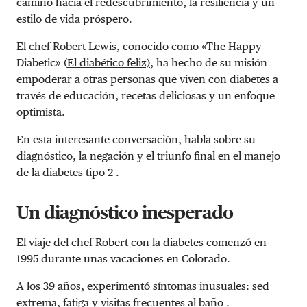
camino hacia el redescubrimiento, la resiliencia y un
estilo de vida próspero.
El chef Robert Lewis, conocido como «
The Happy
Diabetic» (
El diabético
feliz)
, ha hecho de su misión
empoderar a otras personas que viven con diabetes a
través de educación, recetas deliciosas y un enfoque
optimista.
En esta interesante conversación, habla sobre su
diagnóstico, la negación y el triunfo final en el manejo
de la diabetes tipo 2
.
Un diagnóstico inesperado
El viaje del chef Robert con la diabetes comenzó en
1995 durante unas vacaciones en Colorado.
A los 39 años, experimentó síntomas inusuales:
sed
extrema, fatiga y visitas frecuentes al baño
.