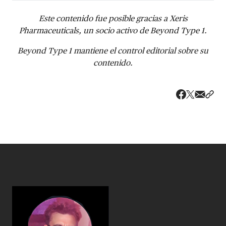
Este contenido fue posible gracias a Xeris
Pharmaceuticals, un socio activo de Beyond Type 1.
Beyond Type 1 mantiene el control editorial sobre su
contenido.
Share v
Comp
Compartir
Compartir e