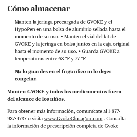
Cómo almacenar
Manten la jeringa precargada de GVOKE y el
HypoPen en una bolsa de aluminio sellada hasta el
momento de su uso.
•
Manten el vial del kit de
GVOKE y la jeringa en bolsa juntos en la caja original
hasta el momento de su uso.
•
Guarda GVOKE a
temperaturas entre 68 °F y 77 °F.
No lo guardes en el frigorífico ni lo dejes
congelar.
Manten GVOKE y todos los medicamentos fuera
del alcance de los niños.
Para obtener más información, comunícate al 1-877-
937-4737 o visita
www.GvokeGlucagon.com
.
Consulta
la
información de prescripción completa
de Gvoke