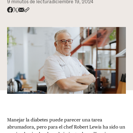
9 minutos de lectura
diciembre 19, 2024
DONAR
Share via email
Compartir con hyperlink
Compartir en X
Compartir en Facebook
Manejar la diabetes puede parecer una tarea
abrumadora, pero para el chef Robert Lewis ha sido un