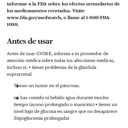
informar a la FDA sobre los efectos secundarios de
los medicamentos recetados. Visite
www.fda.gov/medwatch,
o llame al 1-800-FDA-
1088.
Antes de usar
Antes de usar GVOKE, informa a tu proveedor de
atención médica sobre todas tus afecciones médicas,
incluso si:
•
tienes problemas de la glándula
suprarrenal
Tienes un tumor en el páncreas.
no has comido ni bebido agua durante mucho
tiempo (ayuno prolongado o inanición)
•
tienes un
nivel bajo de glucosa en sangre que no desaparece
(hipoglucemia prolongada)