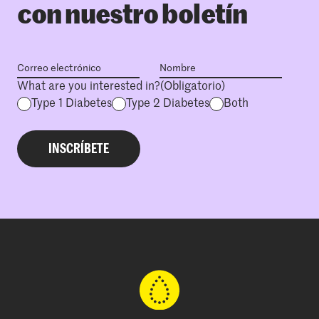
con nuestro boletín
What are you interested in?
(Obligatorio)
Type 1 Diabetes
Type 2 Diabetes
Both