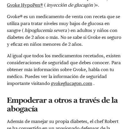
Gvoke HypoPen®
(
inyección de glucagón
)».
Gvoke® es un medicamento de venta con receta que se
utiliza para tratar niveles muy bajos de glucosa en
sangre (
hipoglucemia severa
) en adultos y niños con
diabetes de 2 años o más. No se sabe si Gvoke es seguro
y eficaz en niños menores de 2 años.
Al igual que todos los medicamentos recetados, existen
consideraciones de seguridad que debes conocer. Para
obtener más información sobre Gvoke, habla con tu
médico. Puedes ver la información de seguridad
importante visitando
gvokeglucagon.com
.
Empoderar a otros a través de la
abogacía
Además de manejar su propia diabetes, el chef Robert
se ha convertido en un apasionado defensor de la