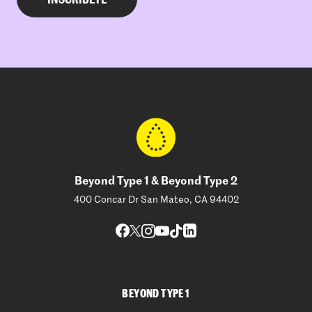
Beyond Type 1 & Beyond Type 2
400 Concar Dr San Mateo, CA 94402
BEYOND TYPE 1