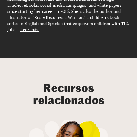
articles, eBooks, social media campaigns, and white papers
since starting her career in 2015. She is also the author and
illustrator of "Rosie Becomes a Warrior," a children's book
series in English and Spanish that empowers children with T1D.
Julia...
Leer más’
Recursos
relacionados