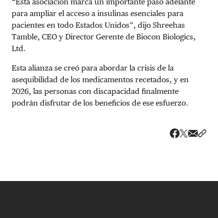
“Esta asociación marca un importante paso adelante
para ampliar el acceso a insulinas esenciales para
pacientes en todo Estados Unidos”, dijo Shreehas
Tamble, CEO y Director Gerente de Biocon Biologics,
Ltd.
Esta alianza se creó para abordar la crisis de la
asequibilidad de los medicamentos recetados, y en
2026, las personas con discapacidad finalmente
podrán disfrutar de los beneficios de ese esfuerzo.
Share v
Comp
Compartir
Compartir e