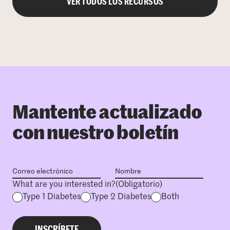
VER TODOS LOS RECURSOS
Mantente actualizado
con nuestro boletín
What are you interested in?
(Obligatorio)
Type 1 Diabetes
Type 2 Diabetes
Both