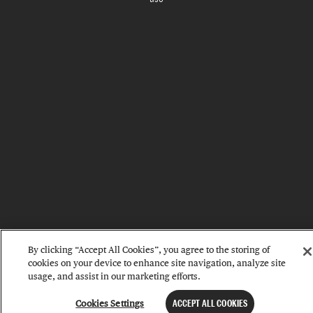
By clicking “Accept All Cookies”, you agree to the storing of
cookies on your device to enhance site navigation, analyze site
usage, and assist in our marketing efforts.
Cookies Settings
ACCEPT ALL COOKIES