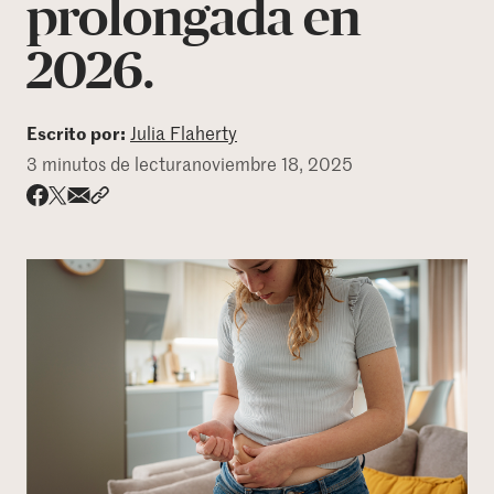
prolongada en
DONAR
2026.
Escrito por:
Julia Flaherty
3 minutos de lectura
noviembre 18, 2025
Share via email
Compartir con hyperlink
Compartir en X
Compartir en Facebook