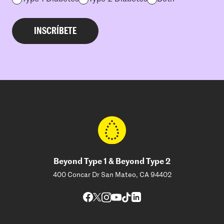
Beyond Type 1 & Beyond Type 2
400 Concar Dr San Mateo, CA 94402