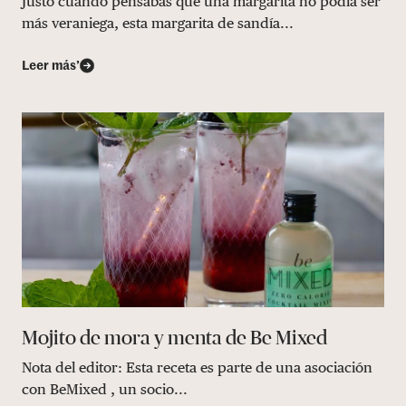
Justo cuando pensabas que una margarita no podía ser
más veraniega, esta margarita de sandía...
Leer más’
Mojito de mora y menta de Be Mixed
Nota del editor: Esta receta es parte de una asociación
con BeMixed , un socio...