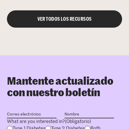
VER TODOS LOS RECURSOS
Mantente actualizado
con nuestro boletín
What are you interested in?
(Obligatorio)
Type 1 Diabetes
Type 2 Diabetes
Both