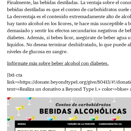
Finalmente, las bebidas destiladas. La ventaja sobre el con
bebidas destiladas es que el conteo de carbohidratos suele
La desventaja es el contenido extremadamente alto de alc
hay tanto alcohol en los licores, te hace más susceptible a 
demasiado y sentir los efectos secundarios negativos de beb
diabetes. Además, si bebes licor, asegúrate de beber agua u
líquidos. No deseas terminar deshidratado, lo que puede al
niveles de glucosa en sangre.
Infórmate más sobre beber alcohol con diabetes.
[bt1-cta
link=»https://donate.beyondtype1.org/give/80413/#!/donat
text=»Realiza un donativo a Beyond Type 1.» color=»blue» al