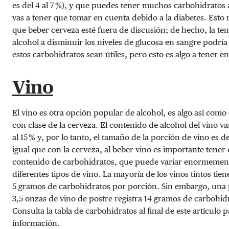
es del 4 al 7 %), y que puedes tener muchos carbohidratos
vas a tener que tomar en cuenta debido a la diabetes. Esto n
que beber cerveza esté fuera de discusión; de hecho, la te
alcohol a disminuir los niveles de glucosa en sangre podrí
estos carbohidratos sean útiles, pero esto es algo a tener e
Vino
El vino es otra opción popular de alcohol, es algo así com
con clase de la cerveza. El contenido de alcohol del vino var
al 15 % y, por lo tanto, el tamaño de la porción de vino es d
igual que con la cerveza, al beber vino es importante tener 
contenido de carbohidratos, que puede variar enormemen
diferentes tipos de vino. La mayoría de los vinos tintos ti
5 gramos de carbohidratos por porción. Sin embargo, una
3,5 onzas de vino de postre registra 14 gramos de carbohid
Consulta la tabla de carbohidratos al final de este artículo 
información.