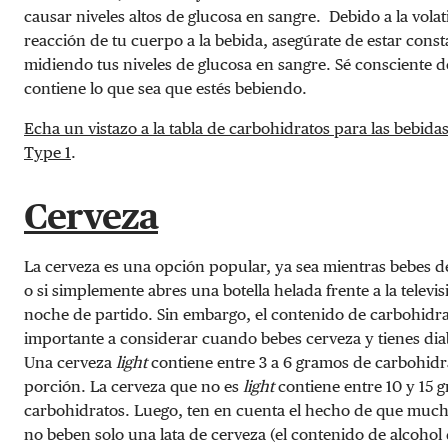
causar niveles altos de glucosa en sangre. Debido a la volati
reacción de tu cuerpo a la bebida, asegúrate de estar cons
midiendo tus niveles de glucosa en sangre. Sé consciente d
contiene lo que sea que estés bebiendo.
Echa un vistazo a la tabla de carbohidratos para las bebid
Type 1
.
Cerveza
La cerveza es una opción popular, ya sea mientras bebes d
o si simplemente abres una botella helada frente a la televi
noche de partido. Sin embargo, el contenido de carbohidra
importante a considerar cuando bebes cerveza y tienes diab
Una cerveza
light
contiene entre 3 a 6 gramos de carbohidr
porción. La cerveza que no es
light
contiene entre 10 y 15 
carbohidratos. Luego, ten en cuenta el hecho de que muc
no beben solo una lata de cerveza (el contenido de alcohol 