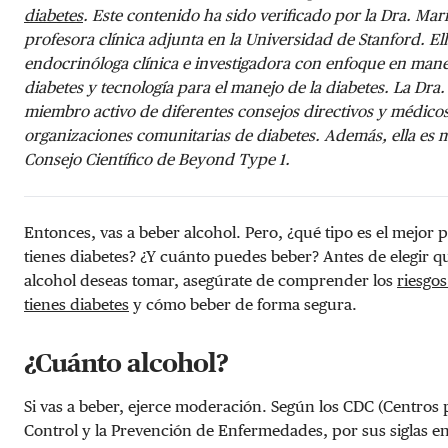
diabetes
. Este contenido ha sido verificado por la Dra. Mar
profesora clínica adjunta en la Universidad de Stanford. Ell
endocrinóloga clínica e investigadora con enfoque en mane
diabetes y tecnología para el manejo de la diabetes. La Dra.
miembro activo de diferentes consejos directivos y médico
organizaciones comunitarias de diabetes. Además, ella es 
Consejo Científico de Beyond Type 1.
Entonces, vas a beber alcohol. Pero, ¿qué tipo es el mejor p
tienes diabetes? ¿Y cuánto puedes beber? Antes de elegir q
alcohol deseas tomar, asegúrate de comprender los
riesgos
tienes diabetes
y cómo beber de forma segura.
¿Cuánto alcohol?
Si vas a beber, ejerce moderación. Según los CDC (Centros 
Control y la Prevención de Enfermedades, por sus siglas en 