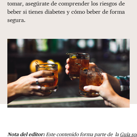
tomar, asegúrate de comprender los riesgos de
DONAR
beber si tienes diabetes y cómo beber de forma
segura.
Nota del editor:
Este contenido forma parte de la
Guía so