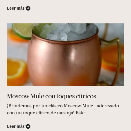
Leer más’
Moscow Mule con toques cítricos
¡Brindemos por un clásico Moscow Mule , aderezado
con un toque cítrico de naranja! Este...
Leer más’