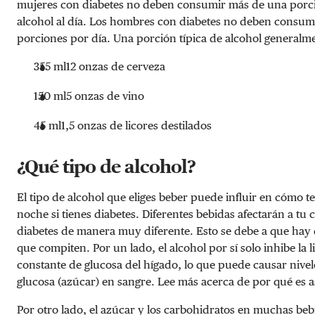
mujeres con diabetes no deben consumir más de una porc
alcohol al día. Los hombres con diabetes no deben consum
porciones por día. Una porción típica de alcohol generalme
355 ml
12 onzas
de cerveza
150 ml
5 onzas
de vino
45 ml
1,5 onzas
de licores destilados
¿Qué tipo de alcohol?
El tipo de alcohol que eliges beber puede influir en cómo te 
noche si tienes diabetes. Diferentes bebidas afectarán a tu
diabetes de manera muy diferente. Esto se debe a que hay 
que compiten. Por un lado, el alcohol por sí solo inhibe la 
constante de glucosa del hígado, lo que puede causar nivel
glucosa (azúcar) en sangre. Lee más acerca de por qué es a
Por otro lado, el azúcar y los carbohidratos en muchas be