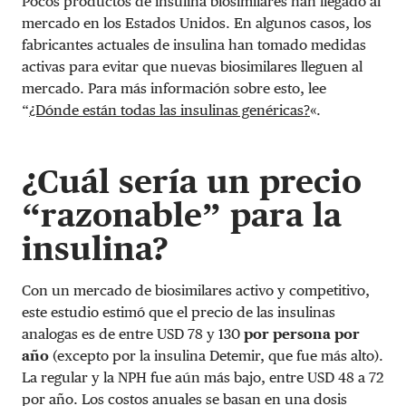
Pocos productos de insulina biosimilares han llegado al
mercado en los Estados Unidos. En algunos casos, los
fabricantes actuales de insulina han tomado medidas
activas para evitar que nuevas biosimilares lleguen al
mercado. Para más información sobre esto, lee
“
¿Dónde están todas las insulinas genéricas?
«.
¿Cuál sería un precio
“razonable” para la
insulina?
Con un mercado de biosimilares activo y competitivo,
este estudio estimó que el precio de las insulinas
analogas es de entre USD 78 y 130
por persona por
año
(excepto por la insulina Detemir, que fue más alto).
La regular y la NPH fue aún más bajo, entre USD 48 a 72
por año. Los costos anuales se basan en una dosis