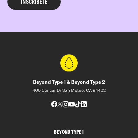
Beyond Type 1 & Beyond Type 2
400 Concar Dr San Mateo, CA 94402
BEYOND TYPE 1