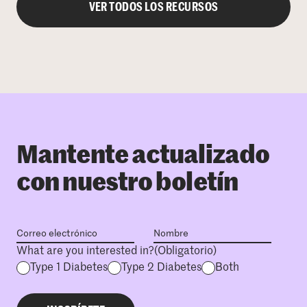
VER TODOS LOS RECURSOS
Mantente actualizado
con nuestro boletín
What are you interested in?
(Obligatorio)
Type 1 Diabetes
Type 2 Diabetes
Both