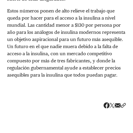
Estos números ponen de alto relieve el trabajo que
queda por hacer para el acceso a la insulina a nivel
mundial. Las cantidad menor a $130 por persona por
año para los análogos de insulina modernos representa
un objetivo aspiracional para un futuro más asequible.
Un futuro en el que nadie muera debido a la falta de
acceso a la insulina, con un mercado competitivo
compuesto por más de tres fabricantes, y donde la
regulación gubernamental ayude a establecer precios
asequibles para la insulina que todos puedan pagar.
Share v
Comp
Compartir
Compartir e