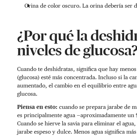
Orina de color oscuro. La orina debería ser d
¿Por qué la deshid
niveles de glucosa
Cuando te deshidratas, significa que hay menos 
(glucosa) esté más concentrada. Incluso si la ca
aumentado, el cambio en el equilibrio entre ag
glucosa.
Piensa en esto:
cuando se prepara jarabe de map
es principalmente agua —aproximadamente un 9
Cuando se hierve la savia para eliminar el agua,
jarabe espeso y dulce. Menos agua significa más 