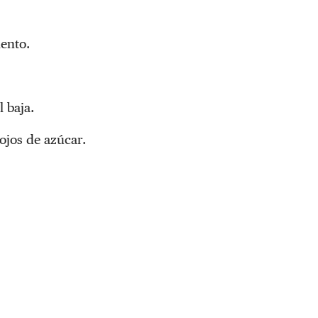
ento.
 baja.
ojos de azúcar.