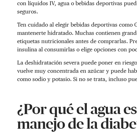
con líquidos IV, agua o bebidas deportivas pued
seguros.
Ten cuidado al elegir bebidas deportivas como G
mantenerte hidratado. Muchas contienen grandes
etiquetas nutricionales antes de comprarlas. Pr
insulina al consumirlas o elige opciones con po
La deshidratación severa puede poner en riesgo 
vuelve muy concentrada en azúcar y puede habe
como sodio y potasio. Si no se trata, incluso p
¿Por qué el agua e
manejo de la diabe