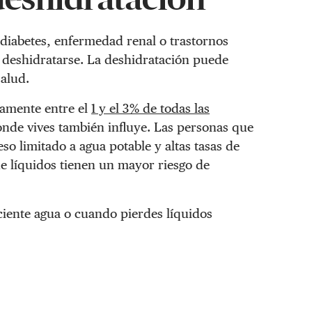
iabetes, enfermedad renal o trastornos
e deshidratarse. La deshidratación puede
salud.
damente entre el
1 y el 3% de todas las
onde vives también influye. Las personas que
o limitado a agua potable y altas tasas de
e líquidos tienen un mayor riesgo de
iente agua o cuando pierdes líquidos