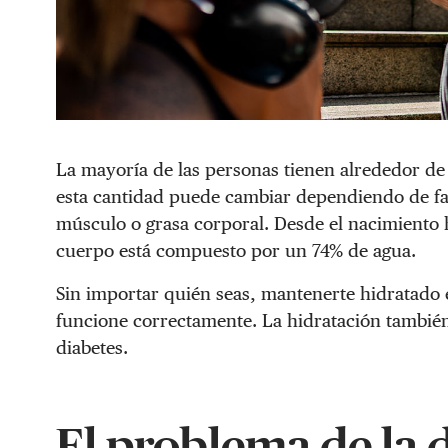
La mayoría de las personas tienen alrededor de
esta cantidad puede cambiar dependiendo de fac
músculo o grasa corporal. Desde el nacimiento 
cuerpo está compuesto por un 74% de agua.
Sin importar quién seas, mantenerte hidratado
funcione correctamente. La hidratación también
diabetes.
El problema de la 