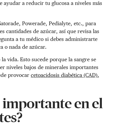
e ayudar a reducir tu glucosa a niveles más
atorade, Powerade, Pedialyte, etc., para
 cantidades de azúcar, así que revisa las
egunta a tu médico si debes administrarte
ca o nada de azúcar.
la vida. Esto sucede porque la sangre se
r niveles bajos de minerales importantes
uede provocar
cetoacidosis diabética (CAD).
s importante en el
tes?