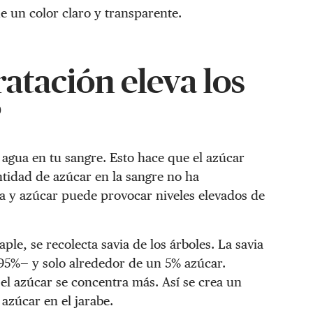
e un color claro y transparente.
ratación eleva los
?
agua en tu sangre. Esto hace que el azúcar
ntidad de azúcar en la sangre no ha
ua y azúcar puede provocar niveles elevados de
le, se recolecta savia de los árboles. La savia
5%— y solo alrededor de un 5% azúcar.
 el azúcar se concentra más. Así se crea un
azúcar en el jarabe.