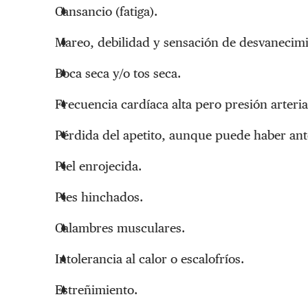
Cansancio (fatiga).
Mareo, debilidad y sensación de desvanecimi
Boca seca y/o tos seca.
Frecuencia cardíaca alta pero presión arterial
Pérdida del apetito, aunque puede haber ant
Piel enrojecida.
Pies hinchados.
Calambres musculares.
Intolerancia al calor o escalofríos.
Estreñimiento.