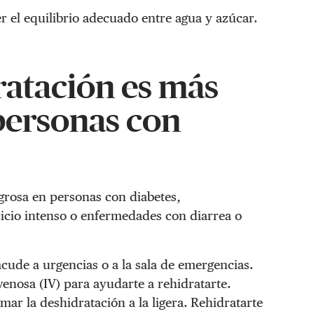
r el equilibrio adecuado entre agua y azúcar.
ratación es más
 personas con
grosa en personas con diabetes,
cicio intenso o enfermedades con diarrea o
acude a urgencias o a la sala de emergencias.
venosa (IV) para ayudarte a rehidratarte.
ar la deshidratación a la ligera. Rehidratarte