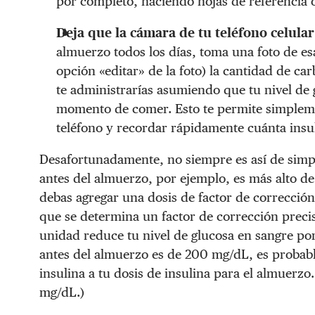
por completo, haciendo hojas de referencia 
Deja que la cámara de tu teléfono celular
almuerzo todos los días, toma una foto de esa
opción «editar» de la foto) la cantidad de ca
te administrarías asumiendo que tu nivel de 
momento de comer. Esto te permite simpleme
teléfono y recordar rápidamente cuánta insul
Desafortunadamente, no siempre es así de simpl
antes del almuerzo, por ejemplo, es más alto de
debas agregar una dosis de factor de correcció
que se determina un factor de corrección preci
unidad reduce tu nivel de glucosa en sangre por
antes del almuerzo es de 200 mg/dL, es probab
insulina a tu dosis de insulina para el almuerz
mg/dL.)