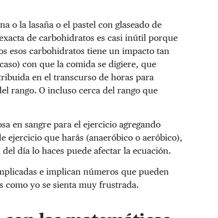
a o la lasaña o el pastel con glaseado de
xacta de carbohidratos es casi inútil porque
os esos carbohidratos tiene un impacto tan
l caso) con que la comida se digiere, que
tribuida en el transcurso de horas para
el rango. O incluso cerca del rango que
osa en sangre para el ejercicio agregando
de ejercicio que harás (anaeróbico o aeróbico),
del día lo haces puede afectar la ecuación.
omplicadas e implican números que pueden
s como yo se sienta muy frustrada.