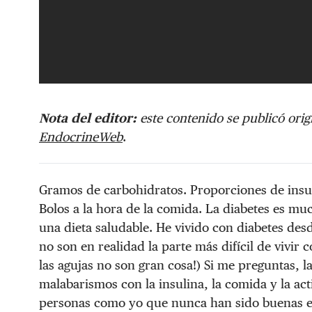
Nota del editor:
este contenido se publicó ori
EndocrineWeb
.
Gramos de carbohidratos. Proporciones de insul
Bolos a la hora de la comida. La diabetes es mu
una dieta saludable. He vivido con diabetes des
no son en realidad la parte más difícil de vivir
las agujas no son gran cosa!) Si me preguntas, la
malabarismos con la insulina, la comida y la a
personas como yo que nunca han sido buenas e