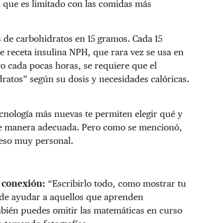
 que es limitado con las comidas más
s de carbohidratos en 15 gramos. Cada 15
e receta insulina NPH, que rara vez se usa en
vo cada pocas horas, se requiere que el
dratos” según su dosis y necesidades calóricas.
ecnología más nuevas te permiten elegir qué y
 de manera adecuada. Pero como se mencionó,
ceso muy personal.
a conexión:
“Escribirlo todo, como mostrar tu
de ayudar a aquellos que aprenden
mbién puedes omitir las matemáticas en curso