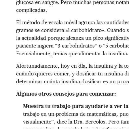
glucosa en sangre. Pero muchas personas notan
complicadas.
El método de escala móvil agrupa las cantidade
gramos se considera «1 carbohidrato». Cuando s
la actualidad porque alcanza un pico significati
paciente ingiera “3 carbohidratos” o “5 carbohi
Esencialmente, tenías que alimentar la insulina.
Afortunadamente, hoy en día, la insulina y la t
cuándo quieres comer, y dosificar tu insulina
determinar cuánta insulina dosificar es un pro
Algunos otros consejos para comenzar:
Muestra tu trabajo para ayudarte a ver l
trabajo en un problema de matemáticas, pue
visualmente”, dice la Dra. Bereolos. Pero ta