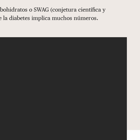
bohidratos o SWAG (conjetura científica y
e la diabetes implica muchos números.