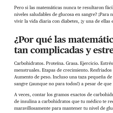
Pero si las matemáticas nunca te resultaron fáci
niveles saludables de glucosa en sangre? ¡Par
vivir la vida diaria con diabetes, ¡y una de ell
¿Por qué las matemátic
tan complicadas y estr
Carbohidratos. Proteína. Grasa. Ejercicio. Estr
menstruales. Etapas de crecimiento. Resfriados 
Aumento de peso. Incluso una taza pequeña de c
sangre (¡aunque no para todos!) a pesar de que
A veces, contar los gramos exactos de carbohidr
de insulina a carbohidratos que tu médico te re
maravillosamente para mantener tu nivel de glu