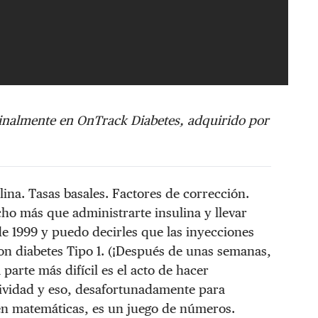
ginalmente en OnTrack Diabetes, adquirido por
ina. Tasas basales. Factores de corrección.
cho más que administrarte insulina y llevar
de 1999 y puedo decirles que las inyecciones
 con diabetes Tipo 1. (¡Después de unas semanas,
 parte más difícil es el acto de hacer
ctividad y eso, desafortunadamente para
n matemáticas, es un juego de números.