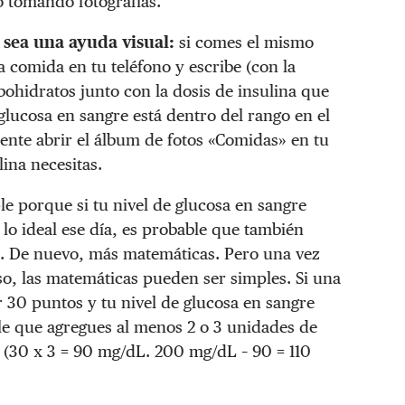
o tomando fotografías.
 sea una ayuda visual:
si comes el mismo
 comida en tu teléfono y escribe (con la
rbohidratos junto con la dosis de insulina que
glucosa en sangre está dentro del rango en el
nte abrir el álbum de fotos «Comidas» en tu
ina necesitas.
e porque si tu nivel de glucosa en sangre
 lo ideal ese día, es probable que también
n. De nuevo, más matemáticas. Pero una vez
so, las matemáticas pueden ser simples. Si una
 30 puntos y tu nivel de glucosa en sangre
le que agregues al menos 2 o 3 unidades de
o. (30 x 3 = 90 mg/dL. 200 mg/dL – 90 = 110