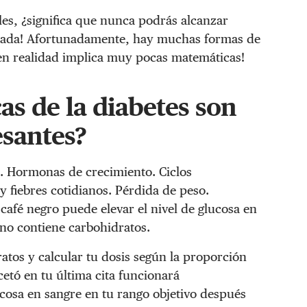
les, ¿significa que nunca podrás alcanzar
a nada! Afortunadamente, hay muchas formas de
as en realidad implica muy pocas matemáticas!
as de la diabetes son
esantes?
és. Hormonas de crecimiento. Ciclos
y fiebres cotidianos. Pérdida de peso.
afé negro puede elevar el nivel de glucosa en
 no contiene carbohidratos.
atos y calcular tu dosis según la proporción
cetó en tu última cita funcionará
cosa en sangre en tu rango objetivo después