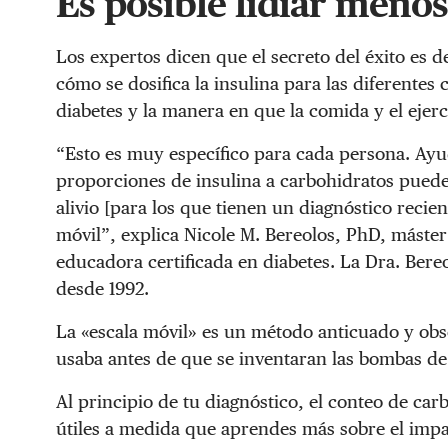
Es posible lidiar meno
Los expertos dicen que el secreto del éxito es 
cómo se dosifica la insulina para las diferentes
diabetes y la manera en que la comida y el ejerci
“Esto es muy específico para cada persona. Ayuda
proporciones de insulina a carbohidratos puede
alivio [para los que tienen un diagnóstico reci
móvil”, explica Nicole M. Bereolos, PhD, máster 
educadora certificada en diabetes. La Dra. Bere
desde 1992.
La «escala móvil» es un método anticuado y obs
usaba antes de que se inventaran las bombas de i
Al principio de tu diagnóstico, el conteo de ca
útiles a medida que aprendes más sobre el impac