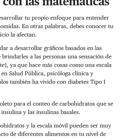
s con las matemáticas
desarrollar tu propio enfoque para entender
 comidas. En otras palabras, debes conocer tu
cio la afectan.
r a desarrollar gráficos basados ​​en las
 brindarles a las personas una sensación de
ente], ya que hace más cosas como una escala
en Salud Pública, psicóloga clínica y
olos también ha vivido con diabetes Tipo 1
oleto para el conteo de carbohidratos que se
nsulina y las insulinas basales.
rbohidratos y la escala móvil pueden ser muy
to de diferentes alimentos en tu nivel de