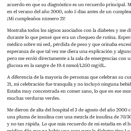
acuerdo en que su diagnóstico es un recuerdo principal. 
en el verano del año 2000, solo 5 días antes de un cumple
¡Mi cumpleaños número 21!
Mostraba todos los signos asociados con la diabetes y me d
durante lo que pensé que era un chequeo de rutina. Espera
médico sobre mi sed, pérdida de peso y que orinaba exces
esperanza de que tal vez me diera una explicación y algu
pero me envió directamente a la sala de emergencias con u
glucosa en la sangre de
19.4 mmol/L
350 mg/dL
.
A diferencia de la mayoría de personas que celebran su 
21, mi celebración fue tranquila y no incluyó ninguna bebid
Estaba muy concentrada en comer sano, lo que en ese mom
muchas verduras verdes.
Me dieron de alta del hospital el 3 de agosto del año 2000 
una pluma de insulina con una mezcla de insulina de 70/3
y no tan rápida. Lo que más recuerdo de mi estadía en el h
médico dijo que no había una cura para la diabetes tipo 1 