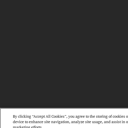
By clicking “Accept All Cookies”, you agree to the storing of cookies 
device to enhance site navigation, analyze site usage, and assist in 
marketing efforts.