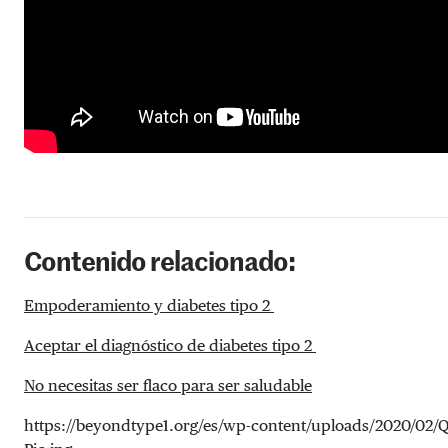
Contenido relacionado:
Empoderamiento y diabetes tipo 2
Aceptar el diagnóstico de diabetes tipo 2
No necesitas ser flaco para ser saludable
https://beyondtype1.org/es/wp-content/uploads/2020/02/