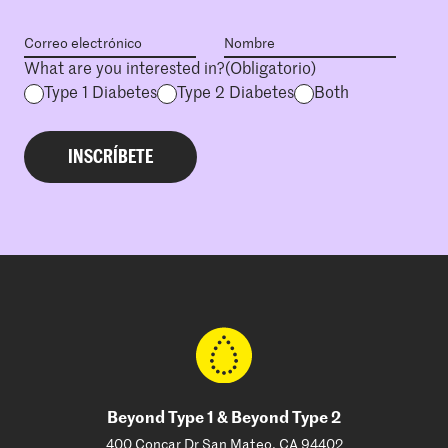
What are you interested in?
(Obligatorio)
Type 1 Diabetes
Type 2 Diabetes
Both
Beyond Type 1 & Beyond Type 2
400 Concar Dr San Mateo, CA 94402