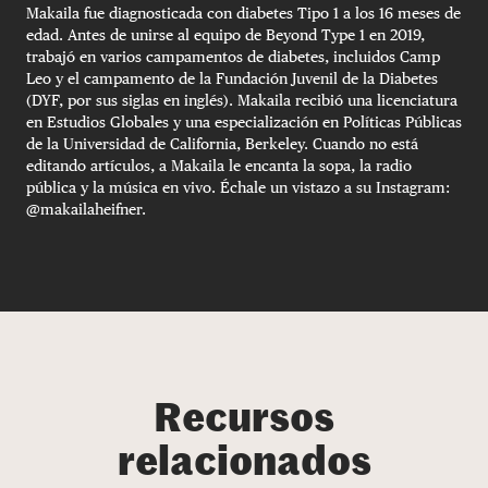
Makaila fue diagnosticada con diabetes Tipo 1 a los 16 meses de
edad. Antes de unirse al equipo de Beyond Type 1 en 2019,
trabajó en varios campamentos de diabetes, incluidos Camp
Leo y el campamento de la Fundación Juvenil de la Diabetes
(DYF, por sus siglas en inglés). Makaila recibió una licenciatura
en Estudios Globales y una especialización en Políticas Públicas
de la Universidad de California, Berkeley. Cuando no está
editando artículos, a Makaila le encanta la sopa, la radio
pública y la música en vivo. Échale un vistazo a su Instagram:
@makailaheifner.
Recursos
relacionados