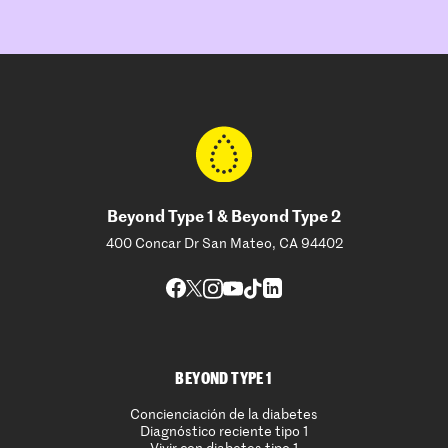
Beyond Type 1 & Beyond Type 2
400 Concar Dr San Mateo, CA 94402
BEYOND TYPE 1
Concienciación de la diabetes
Diagnóstico reciente tipo 1