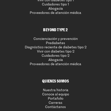
Vivir con diabetes tipo 1
Cuidadores tipo 1
Abogacía
Proveedores de atención médica
BEYOND TYPE 2
Concienciación y prevención
Prediabetes
Diagnóstico reciente de diabetes tipo 2
Vivir con diabetes tipo 2
Cuidadores tipo 2
Abogacía
Proveedores de atención médica
QUIENES SOMOS
Nuestra historia
Conoce al equipo
Portafolio
Carreras
Contáctanos