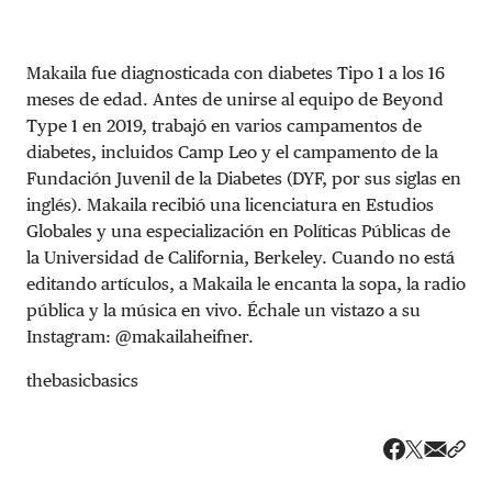
Makaila fue diagnosticada con diabetes Tipo 1 a los 16
meses de edad. Antes de unirse al equipo de Beyond
Type 1 en 2019, trabajó en varios campamentos de
diabetes, incluidos Camp Leo y el campamento de la
Fundación Juvenil de la Diabetes (DYF, por sus siglas en
inglés). Makaila recibió una licenciatura en Estudios
Globales y una especialización en Políticas Públicas de
la Universidad de California, Berkeley. Cuando no está
editando artículos, a Makaila le encanta la sopa, la radio
pública y la música en vivo. Échale un vistazo a su
Instagram: @makailaheifner.
thebasicbasics
Share v
Comp
Compartir
Compartir e