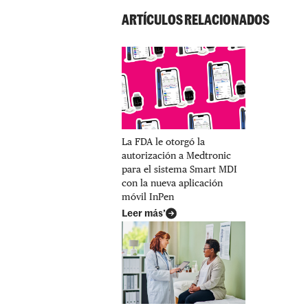
ARTÍCULOS RELACIONADOS
La FDA le otorgó la
autorización a Medtronic
para el sistema Smart MDI
con la nueva aplicación
móvil InPen
Leer más’