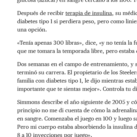
Después de recibir
terapia de insulina
, su médic
diabetes tipo 1 si perdiera peso, pero como lini
una opción.
«Tenía apenas 300 libras», dice, «y no tenía la
que me tomara la temporada libre, pero estaba d
Dos semanas en el campo de entrenamiento, y se
terminó su carrera. El propietario de los Steele
familia con diabetes tipo 1, le dijo mientras est
importante que te sientas mejor». Controla tu dia
Simmons describe el año siguiente de 2005 y có
principio no me di cuenta de cómo la adrenalina
en sangre. Comenzaba el juego en 100 y luego sal
Pero mi cuerpo estaba absorbiendo la insulina
8 a 10 inyecciones por juego».