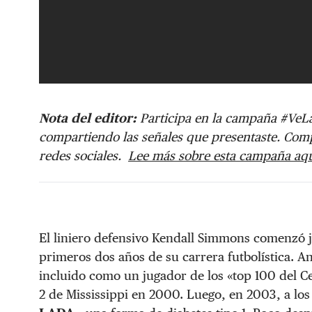
Nota del editor:
Participa en la campaña #VeLa
compartiendo las señales que presentaste. Comp
redes sociales.
Lee más sobre esta campaña aq
El liniero defensivo Kendall Simmons comenzó j
primeros dos años de su carrera futbolística. An
incluido como un jugador de los «top 100 del Ce
2 de Mississippi en 2000. Luego, en 2003, a los