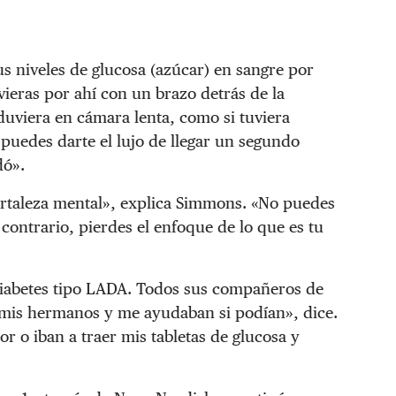
s niveles de glucosa (azúcar) en sangre por
vieras por ahí con un brazo detrás de la
duviera en cámara lenta, como si tuviera
puedes darte el lujo de llegar un segundo
dó».
ortaleza mental», explica Simmons. «No puedes
 contrario, pierdes el enfoque de lo que es tu
iabetes tipo LADA. Todos sus compañeros de
 mis hermanos y me ayudaban si podían», dice.
or o iban a traer mis tabletas de glucosa y