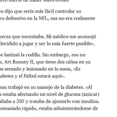
o dijo que sería más fácil controlar su
ero defensivo en la NFL, esa no era realmente
 fuerza que necesitaba. Mi médico me aconsejó
ecidido a jugar y ser lo más fuerte posible».
 lastimó la rodilla. Sin embargo, eso no
rs, Art Rooney II, que tiene dos niños en su
aba sentado y lesionado en la mesa, «Es
betes y el fútbol estará aquí».
mo trabajó en su manejo de la diabetes. «Al
 estaba afectando mi nivel de glucosa (azúcar)
taba a 250 y trataba de ajustarlo con insulina.
 demasiado rápido, estaba administrándome de