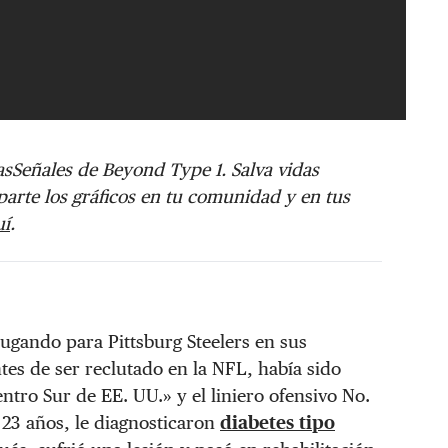
sSeñales de Beyond Type 1. Salva vidas
arte los gráficos en tu comunidad y en tus
uí
.
ugando para Pittsburg Steelers en sus
tes de ser reclutado en la NFL, había sido
ntro Sur de EE. UU.» y el liniero ofensivo No.
 23 años, le diagnosticaron
diabetes tipo