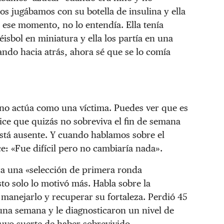
 jugábamos con su botella de insulina y ella
ese momento, no lo entendía. Ella tenía
sbol en miniatura y ella los partía en una
ndo hacia atrás, ahora sé que se lo comía
no actúa como una víctima. Puedes ver que es
ce que quizás no sobreviva el fin de semana
está ausente. Y cuando hablamos sobre el
: «Fue difícil pero no cambiaría nada».
ra una «selección de primera ronda
to solo lo motivó más. Habla sobre la
manejarlo y recuperar su fortaleza. Perdió 45
una semana y le diagnosticaron un nivel de
Tuvo suerte de haber sobrevivido.