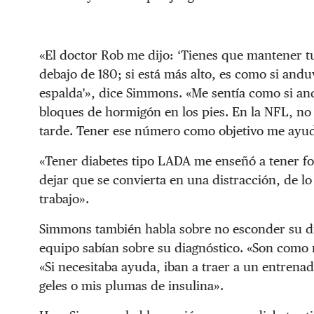
«El doctor Rob me dijo: ‘Tienes que mantener tu
debajo de 180; si está más alto, es como si andu
espalda'», dice Simmons. «Me sentía como si an
bloques de hormigón en los pies. En la NFL, no 
tarde. Tener ese número como objetivo me ayu
«Tener diabetes tipo LADA me enseñó a tener f
dejar que se convierta en una distracción, de lo
trabajo».
Simmons también habla sobre no esconder su d
equipo sabían sobre su diagnóstico. «Son como
«Si necesitaba ayuda, iban a traer a un entrenad
geles o mis plumas de insulina».