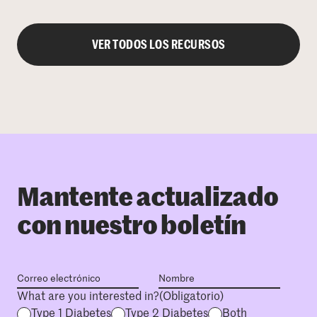
VER TODOS LOS RECURSOS
Mantente actualizado
con nuestro boletín
What are you interested in?
(Obligatorio)
Type 1 Diabetes
Type 2 Diabetes
Both