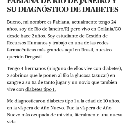
FABIANA DE RIO DE JANEIRO Y
SU DIAGNÓSTICO DE DIABETES
Bueno, mi nombre es Fabiana, actualmente tengo 24
años, soy de Rio de Janeiro/RJ pero vivo en Goiânia/GO
desde hace 2 años. Soy estudiante de Gestión de
Recursos Humanos y trabajo en una de las redes
farmacéuticas más grandes aquí en Brasil, nuestro
querido Drogasil.
Tengo 4 hermanos (ninguno de ellos vive con diabetes),
2 sobrinos que le ponen al filo la glucosa (azúcar) en
sangre a su tía de tanto jugar y un novio que también
vive con
diabetes tipo 1.
Me diagnosticaron diabetes tipo 1 a la edad de 10 años,
en la víspera de Año Nuevo. Fue la víspera de Año
Nuevo más ocupada de mi vida, literalmente una nueva
vida.