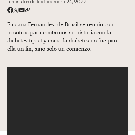
5 minutos de lectura
enero 24, 2022
DONAR
Share via email
Compartir con hyperlink
Compartir en X
Compartir en Facebook
Fabiana Fernandes, de Brasil se reunió con
nosotros para contarnos su historia con la
diabetes tipo 1 y cómo la diabetes no fue para
ella un fin, sino solo un comienzo.