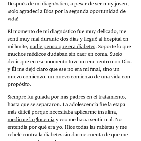
Después de mi diagnóstico, a pesar de ser muy joven,
¡solo agradecí a Dios por la segunda oportunidad de
vida!
El momento de mi diagnóstico fue muy delicado, me
sentí muy mal durante dos días y llegué al hospital en
mi límite,
nadie pensó que era diabetes
. Soporté lo que
muchos médicos dudaban
sin caer en coma.
Suelo
decir que en ese momento tuve un encuentro con Dios
y Él me dejó claro que ese no era mi final, sino un
nuevo comienzo, un nuevo comienzo de una vida con
propósito.
Siempre fui guiada por mis padres en el tratamiento,
hasta que se separaron. La adolescencia fue la etapa
más difícil porque necesitaba
aplicarme insulina
,
medirme la glucemia
y eso me hacía sentir mal. No
entendía por qué era yo. Hice todas las rabietas y me
rebelé contra la diabetes sin darme cuenta de que me