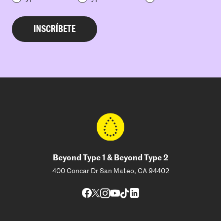
Beyond Type 1 & Beyond Type 2
400 Concar Dr San Mateo, CA 94402