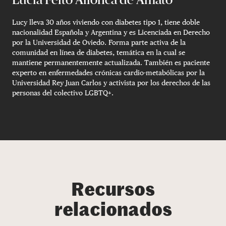
Lucy lleva 30 años viviendo con diabetes tipo 1, tiene doble
nacionalidad Española y Argentina y es Licenciada en Derecho
por la Universidad de Oviedo. Forma parte activa de la
comunidad en línea de diabetes, temática en la cual se
mantiene permanentemente actualizada. También es paciente
experto en enfermedades crónicas cardio-metabólicas por la
Universidad Rey Juan Carlos y activista por los derechos de las
personas del colectivo LGBTQ+.
Recursos
relacionados