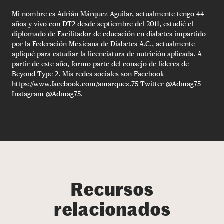
Mi nombre es Adrián Márquez Aguilar, actualmente tengo 44
años y vivo con DT2 desde septiembre del 2011, estudié el
diplomado de Facilitador de educación en diabetes impartido
por la Federación Mexicana de Diabetes A.C., actualmente
apliqué para estudiar la licenciatura de nutrición aplicada. A
partir de este año, formo parte del consejo de líderes de
Beyond Type 2. Mis redes sociales son Facebook
https://www.facebook.com/amarquez.75 Twitter @Admag75
Instagram @Admag75.
Recursos
relacionados