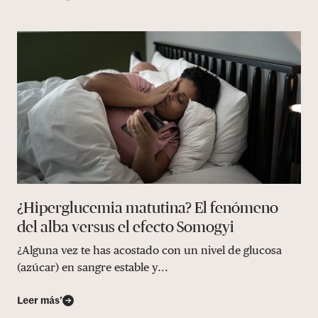
¿Hiperglucemia matutina? El fenómeno
del alba versus el efecto Somogyi
¿Alguna vez te has acostado con un nivel de glucosa
(azúcar) en sangre estable y...
Leer más’