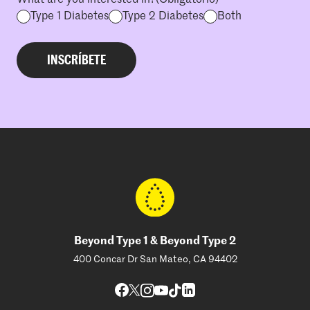
Type 1 Diabetes
Type 2 Diabetes
Both
Beyond Type 1 & Beyond Type 2
400 Concar Dr San Mateo, CA 94402