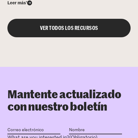
Leer más’
VER TODOS LOS RECURSOS
Mantente actualizado
con nuestro boletín
What are you interested in?
(Obligatorio)