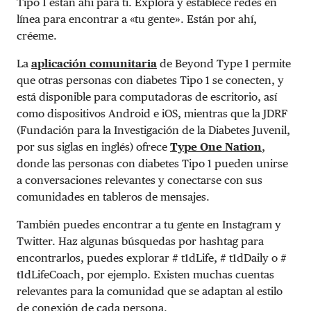
Tipo 1 están ahí para ti. Explora y establece redes en
línea para encontrar a «tu gente». Están por ahí,
créeme.
La
aplicación comunitaria
de Beyond Type 1 permite
que otras personas con diabetes Tipo 1 se conecten, y
está disponible para computadoras de escritorio, así
como dispositivos Android e iOS, mientras que la JDRF
(Fundación para la Investigación de la Diabetes Juvenil,
por sus siglas en inglés) ofrece
Type One Nation
,
donde las personas con diabetes Tipo 1 pueden unirse
a conversaciones relevantes y conectarse con sus
comunidades en tableros de mensajes.
También puedes encontrar a tu gente en Instagram y
Twitter. Haz algunas búsquedas por hashtag para
encontrarlos, puedes explorar # t1dLife, # t1dDaily o #
t1dLifeCoach, por ejemplo. Existen muchas cuentas
relevantes para la comunidad que se adaptan al estilo
de conexión de cada persona.