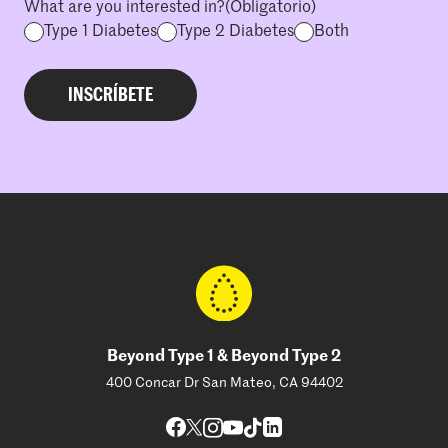
What are you interested in?
(Obligatorio)
Type 1 Diabetes
Type 2 Diabetes
Both
Beyond Type 1 & Beyond Type 2
400 Concar Dr San Mateo, CA 94402