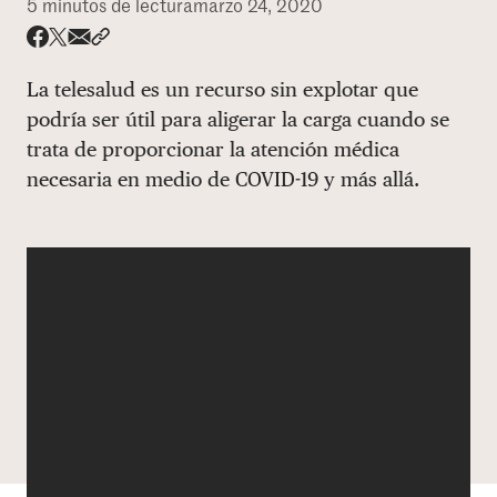
5 minutos de lectura
marzo 24, 2020
DONAR
Share via email
Compartir con hyperlink
Compartir en X
Compartir en Facebook
La telesalud es un recurso sin explotar que
podría ser útil para aligerar la carga cuando se
trata de proporcionar la atención médica
necesaria en medio de COVID-19 y más allá.