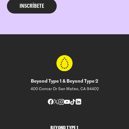
Beyond Type 1 & Beyond Type 2
400 Concar Dr San Mateo, CA 94402
BEYOND TYPE 1