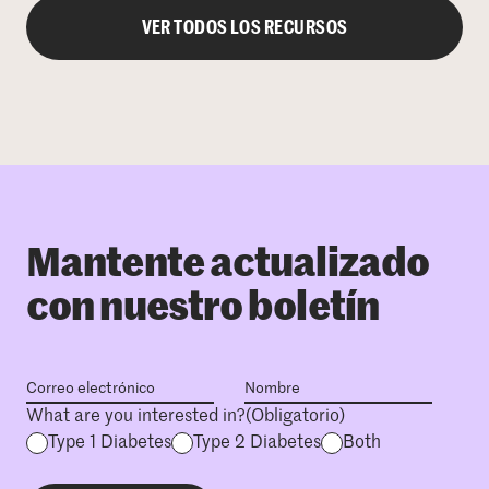
VER TODOS LOS RECURSOS
Mantente actualizado
con nuestro boletín
What are you interested in?
(Obligatorio)
Type 1 Diabetes
Type 2 Diabetes
Both