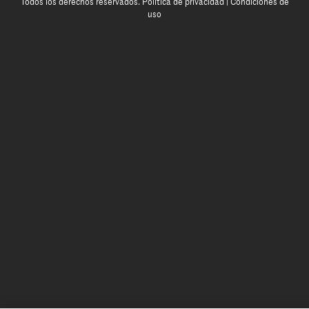
Todos los derechos reservados.
Política de privacidad
|
Condiciones de
uso