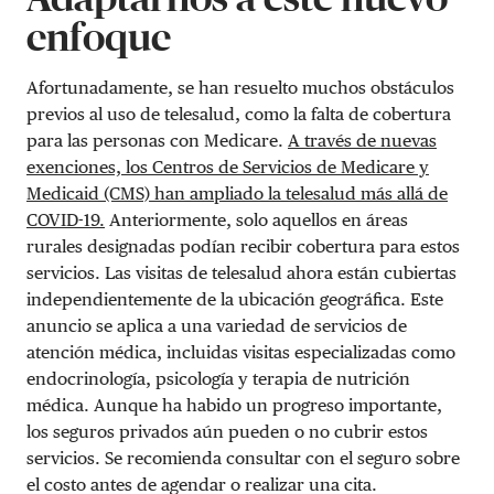
enfoque
Afortunadamente, se han resuelto muchos obstáculos
previos al uso de telesalud, como la falta de cobertura
para las personas con Medicare.
A través de nuevas
exenciones, los Centros de Servicios de Medicare y
Medicaid (CMS) han ampliado la telesalud más allá de
COVID-19.
Anteriormente, solo aquellos en áreas
rurales designadas podían recibir cobertura para estos
servicios. Las visitas de telesalud ahora están cubiertas
independientemente de la ubicación geográfica. Este
anuncio se aplica a una variedad de servicios de
atención médica, incluidas visitas especializadas como
endocrinología, psicología y terapia de nutrición
médica. Aunque ha habido un progreso importante,
los seguros privados aún pueden o no cubrir estos
servicios. Se recomienda consultar con el seguro sobre
el costo antes de agendar o realizar una cita.