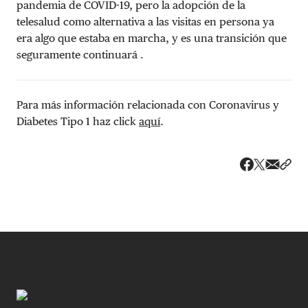
pandemia de COVID-19, pero la adopción de la
telesalud como alternativa a las visitas en persona ya
era algo que estaba en marcha, y es una transición que
seguramente continuará .
Para más información relacionada con Coronavirus y
Diabetes Tipo 1 haz click
aquí
.
Share v
Comp
Compartir
Compartir e