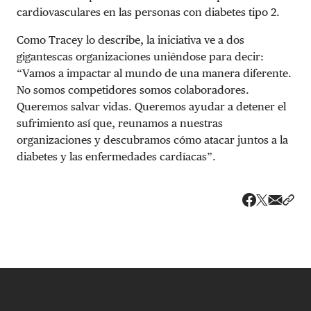
cardiovasculares en las personas con diabetes tipo 2.
Como Tracey lo describe, la iniciativa ve a dos
gigantescas organizaciones uniéndose para decir:
“Vamos a impactar al mundo de una manera diferente.
No somos competidores somos colaboradores.
Queremos salvar vidas. Queremos ayudar a detener el
sufrimiento así que, reunamos a nuestras
organizaciones y descubramos cómo atacar juntos a la
diabetes y las enfermedades cardíacas”.
Share v
Comp
Compartir
Compartir e