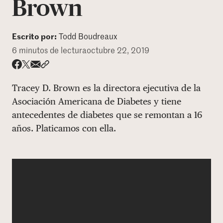
Brown
DONAR
Escrito por:
Todd Boudreaux
6 minutos de lectura
octubre 22, 2019
Share via email
Compartir con hyperlink
Compartir en X
Compartir en Facebook
Tracey D. Brown es la directora ejecutiva de la
Asociación Americana de Diabetes y tiene
antecedentes de diabetes que se remontan a 16
años. Platicamos con ella.