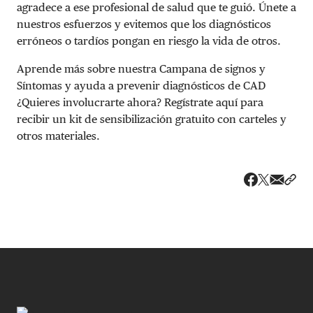
agradece a ese profesional de salud que te guió. Únete a
nuestros esfuerzos y evitemos que los diagnósticos
erróneos o tardíos pongan en riesgo la vida de otros.
Aprende más sobre nuestra Campana de signos y
Síntomas y ayuda a prevenir diagnósticos de CAD
¿Quieres involucrarte ahora? Regístrate aquí para
recibir un kit de sensibilización gratuito con carteles y
otros materiales.
Share v
Comp
Compartir
Compartir e