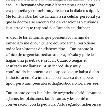
eso… su hermana vive con diabetes tipo 1 desde que
era pequeña y conocía muy de cerca la diabetes tipo 1.
Me tomé la libertad de llamarla a su celular personal ya
que la doctora se encontraba de vacaciones y tuvimos
la suerte de que respondió la llamada sin titubear.
Al decirle los síntomas que presentaba mi hijo de
inmediato me dijo; “Quiero equivocarme, pero tiene
todos los síntomas de diabetes tipo 1. Tan pronto la
clínica de urgencias pediatras abra, llévalo y pide le
hagan una prueba de azúcar. Cuando tengas el
resultado me llamas”. Aún incrédula y muy
confundida le comente a mi esposo lo que había dicho
la doctora; entré a internet a leer acerca de diabetes
tipo 1 pero aún pensaba el diagnóstico no iba a ser ese.
Tan pronto como la clínica de urgencias abrió, llevamos
a Jaime, les platicamos los síntomas y les conté mi
conversación con la pediatra. Acto seguido midieron su