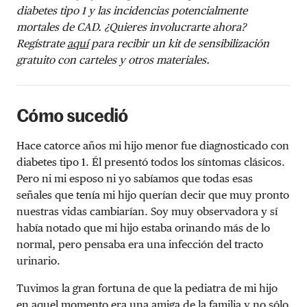
diabetes tipo 1 y las incidencias potencialmente
mortales de CAD. ¿Quieres involucrarte ahora?
Regístrate
aquí
para recibir un kit de sensibilización
gratuito con carteles y otros materiales.
Cómo sucedió
Hace catorce años mi hijo menor fue diagnosticado con
diabetes tipo 1. Él presentó todos los síntomas clásicos.
Pero ni mi esposo ni yo sabíamos que todas esas
señales que tenía mi hijo querían decir que muy pronto
nuestras vidas cambiarían. Soy muy observadora y sí
había notado que mi hijo estaba orinando más de lo
normal, pero pensaba era una infección del tracto
urinario.
Tuvimos la gran fortuna de que la pediatra de mi hijo
en aquel momento era una amiga de la familia y no sólo