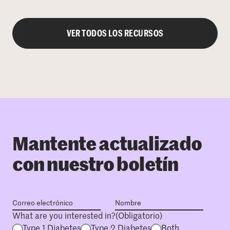
VER TODOS LOS RECURSOS
Mantente actualizado
con nuestro boletín
What are you interested in?
(Obligatorio)
Type 1 Diabetes
Type 2 Diabetes
Both