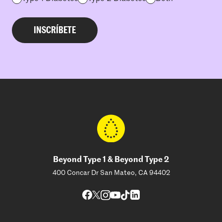
Beyond Type 1 & Beyond Type 2
400 Concar Dr San Mateo, CA 94402