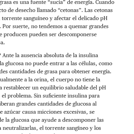
grasa es una fuente “sucia” de energía. Cuando
cto de desecho llamado “cetonas”. Las cetonas
torrente sanguíneo y afectar el delicado pH
s. Por suerte, no tendemos a quemar grandes
e se producen pueden ser descomponerse
a.
 Ante la ausencia absoluta de la insulina
a glucosa no puede entrar a las células, como
des cantidades de grasa para obtener energía.
almente a la orina, el cuerpo no tiene la
a restablecer un equilibrio saludable del pH
l problema. Sin suficiente insulina para
 liberan grandes cantidades de glucosa al
de azúcar causa micciones excesivas, se
 de la glucosa que ayude a descomponer las
 neutralizarlas, el torrente sangíneo y los