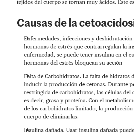
tejidos del cuerpo se tornan muy ácidos. Este e
Causas de la cetoacidosi
Enfermedades, infecciones y deshidratación
hormonas de estrés que contrarregulan la ins
enfermedad, se puede tener insulina en el cue
hormonas del estrés bloquean su acción
Falta de Carbohidratos. La falta de hidratos
inducir la producción de cetonas. Durante p
restringida de carbohidratos, las células del
es decir, grasa y proteína. Con el metabolis
de los carbohidratos limitado, la producción
cuerpo de eliminarlas.
Insulina dañada. Usar insulina dañada puede