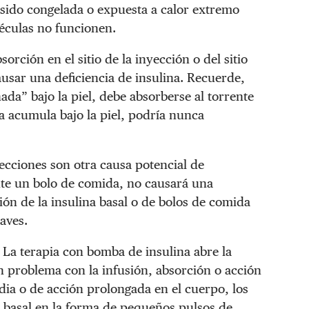
 sido congelada o expuesta a calor extremo
culas no funcionen.
rción en el sitio de la inyección o del sitio
usar una deficiencia de insulina. Recuerde,
ada” bajo la piel, debe absorberse al torrente
na acumula bajo la piel, podría nunca
ecciones son otra causa potencial de
nte un bolo de comida, no causará una
ción de la insulina basal o de bolos de comida
aves.
 La terapia con bomba de insulina abre la
un problema con la infusión, absorción o acción
edia o de acción prolongada en el cuerpo, los
a basal en la forma de pequeños pulsos de