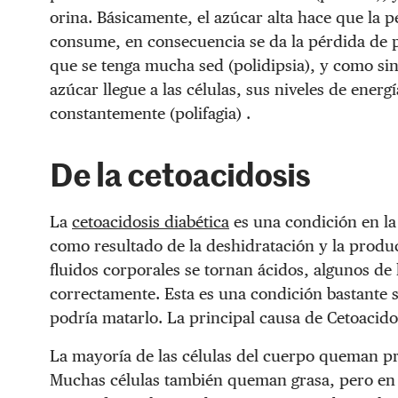
orina. Básicamente, el azúcar alta hace que la 
consume, en consecuencia se da la pérdida de 
que se tenga mucha sed (polidipsia), y como si
azúcar llegue a las células, sus niveles de ener
constantemente (polifagia) .
De la cetoacidosis
La
cetoacidosis diabética
es una condición en la
como resultado de la deshidratación y la produ
fluidos corporales se tornan ácidos, algunos de
correctamente. Esta es una condición bastante
podría matarlo. La principal causa de Cetoacidos
La mayoría de las células del cuerpo queman pr
Muchas células también queman grasa, pero en