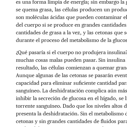
es una forma limpia de energía; sin embargo la 
se quema grasa, las células producen un produ
son moléculas ácidas que pueden contaminar el 
del cuerpo si se produce en grandes cantidade
cantidades de grasa a la vez, y las cetonas qu
durante el proceso del metabolismo de la glucos
¿Qué pasaría si el cuerpo no produjera insulina?
muchas cosas malas pueden pasar. Sin insulina l
resultado, las células comienzan a quemar gran
Aunque algunas de las cetonas se pasarán eventu
capacidad para eliminar suficiente cantidad par
sanguíneo. La deshidratación complica aún más e
inhibir la secreción de glucosa en el hígado, se
torrente sanguíneo. Dado que los niveles altos 
presenta la deshidratación. Sin el metabolismo
cetonas y sin grandes cantidades de fluidos para