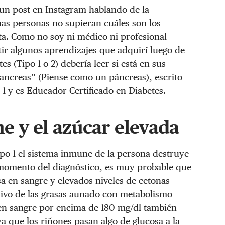
 un post en Instagram hablando de la
as personas no supieran cuáles son los
ta. Como no soy ni médico ni profesional
tir algunos aprendizajes que adquirí luego de
s (Tipo 1 o 2) debería leer si está en sus
 Pancreas” (Piense como un páncreas), escrito
 1 y es Educador Certificado en Diabetes.
 y el azúcar elevada
ipo 1 el sistema inmune de la persona destruye
l momento del diagnóstico, es muy probable que
a en sangre y elevados niveles de cetonas
sivo de las grasas aunado con metabolismo
a en sangre por encima de 180 mg/dl también
a que los riñones pasan algo de glucosa a la