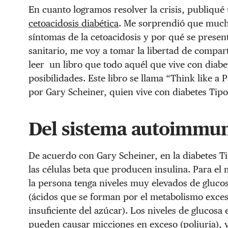
En cuanto logramos resolver la crisis, publiqué
cetoacidosis diabética
. Me sorprendió que much
síntomas de la cetoacidosis y por qué se presen
sanitario, me voy a tomar la libertad de compar
leer un libro que todo aquél que vive con diabete
posibilidades. Este libro se llama “Think like a
por Gary Scheiner, quien vive con diabetes Tipo
Del sistema autoimmune
De acuerdo con Gary Scheiner, en la diabetes T
las células beta que producen insulina. Para e
la persona tenga niveles muy elevados de glucos
(ácidos que se forman por el metabolismo exce
insuficiente del azúcar). Los niveles de glucos
pueden causar micciones en exceso (poliuria), y