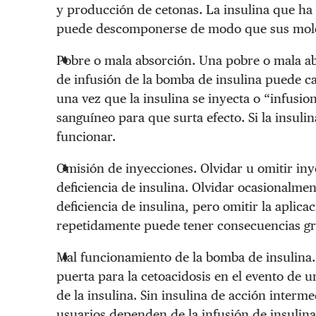
y producción de cetonas. La insulina que ha
puede descomponerse de modo que sus molé
Pobre o mala absorción. Una pobre o mala abso
de infusión de la bomba de insulina puede ca
una vez que la insulina se inyecta o “infusion
sanguíneo para que surta efecto. Si la insuli
funcionar.
Omisión de inyecciones. Olvidar u omitir iny
deficiencia de insulina. Olvidar ocasionalme
deficiencia de insulina, pero omitir la aplica
repetidamente puede tener consecuencias gr
Mal funcionamiento de la bomba de insulina.
puerta para la cetoacidosis en el evento de 
de la insulina. Sin insulina de acción interm
usuarios dependen de la infusión de insulin