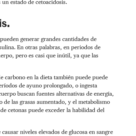
s un estado de cetoacidosis.
s.
 pueden generar grandes cantidades de
ulina. En otras palabras, en periodos de
rpo, pero es casi que inútil, ya que las
 de carbono en la dieta también puede puede
eríodos de ayuno prolongado, o ingesta
 cuerpo buscan fuentes alternativas de energía,
mo de las grasas aumentado, y el metabolismo
 de cetonas puede exceder la habilidad del
 causar niveles elevados de glucosa en sangre