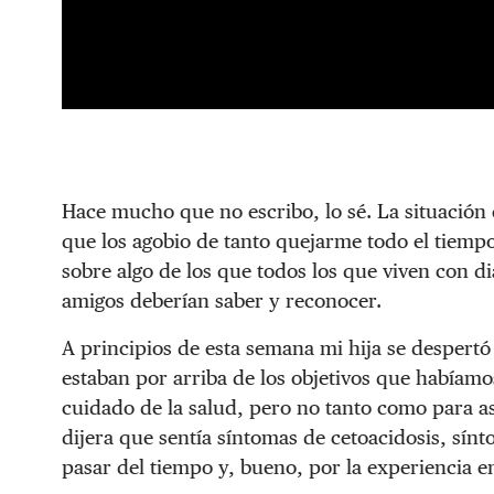
Hace mucho que no escribo, lo sé. La situación
que los agobio de tanto quejarme todo el tiempo
sobre algo de los que todos los que viven con di
amigos deberían saber y reconocer.
A principios de esta semana mi hija se despertó
estaban por arriba de los objetivos que habíam
cuidado de la salud, pero no tanto como para a
dijera que sentía síntomas de cetoacidosis, sín
pasar del tiempo y, bueno, por la experiencia e