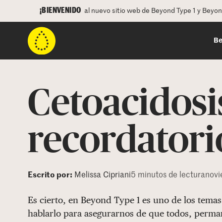
¡BIENVENIDO
al nuevo sitio web de Beyond Type 1 y Beyo
Be
Cetoacidosis
recordatori
Escrito por:
Melissa Cipriani
5 minutos de lectura
novi
Es cierto, en Beyond Type 1 es uno de los tem
hablarlo para asegurarnos de que todos, perma