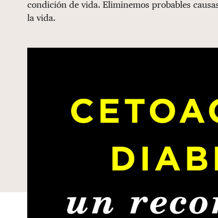
condición de vida. Eliminemos probables causa
la vida.