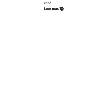
edad
Leer más’