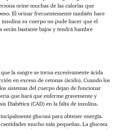
persona orine muchas de las calorías que
peso. El orinar frecuentemente también hace
n insulina su cuerpo no pude hacer que el
gía serán bastante bajos y tendrá hambre
 que la sangre se torna excesivamente ácida
cción en exceso de cetonas (ácido). Cuando los
 los sistemas del cuerpo dejan de funcionar
 seria que hará que enferme gravemente y
is Diabética (CAD) en la falta de insulina.
incipalmente glucosa para obtener energía.
 cantidades mucho más pequeñas. La glucosa