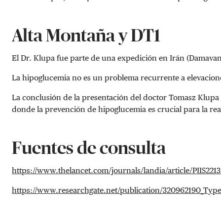
Alta Montaña y DT1
El Dr. Klupa fue parte de una expedición en Irán (Damavand
La hipoglucemia no es un problema recurrente a elevacione
La conclusión de la presentación del doctor Tomasz Klupa v
donde la prevención de hipoglucemia es crucial para la real
Fuentes de consulta
https://www.thelancet.com/journals/landia/article/PIIS2213-
https://www.researchgate.net/publication/320962190_Type_