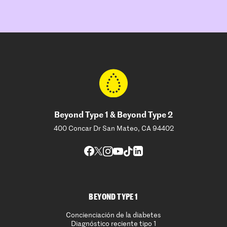
Beyond Type 1 & Beyond Type 2
400 Concar Dr San Mateo, CA 94402
BEYOND TYPE 1
Concienciación de la diabetes
Diagnóstico reciente tipo 1