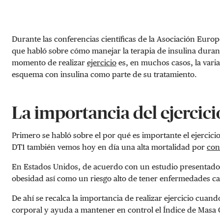
Durante las conferencias científicas de la Asociación Europ
que habló sobre cómo manejar la terapia de insulina durante
momento de realizar
ejercicio
es, en muchos casos, la varia
esquema con insulina como parte de su tratamiento.
La importancia del ejercic
Primero se habló sobre el por qué es importante el ejercic
DT1 también vemos hoy en día una alta mortalidad por
con
En Estados Unidos, de acuerdo con un estudio presentado p
obesidad así como un riesgo alto de tener enfermedades ca
De ahí se recalca la importancia de realizar ejercicio cuand
corporal y ayuda a mantener en control el Índice de Masa Co