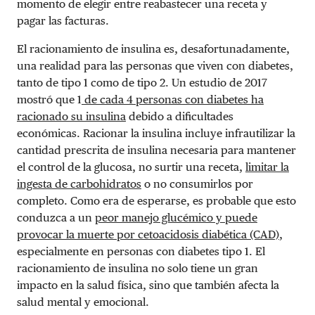
momento de elegir entre reabastecer una receta y
pagar las facturas.
El racionamiento de insulina es, desafortunadamente,
una realidad para las personas que viven con diabetes,
tanto de tipo 1 como de tipo 2. Un estudio de 2017
mostró que 1
de cada 4 personas con diabetes ha
racionado su insulina
debido a dificultades
económicas. Racionar la insulina incluye infrautilizar la
cantidad prescrita de insulina necesaria para mantener
el control de la glucosa, no surtir una receta,
limitar la
ingesta de carbohidratos
o no consumirlos por
completo. Como era de esperarse, es probable que esto
conduzca a un
peor manejo glucémico y puede
provocar la muerte por cetoacidosis diabética (CAD)
,
especialmente en personas con diabetes tipo 1. El
racionamiento de insulina no solo tiene un gran
impacto en la salud física, sino que también afecta la
salud mental y emocional.