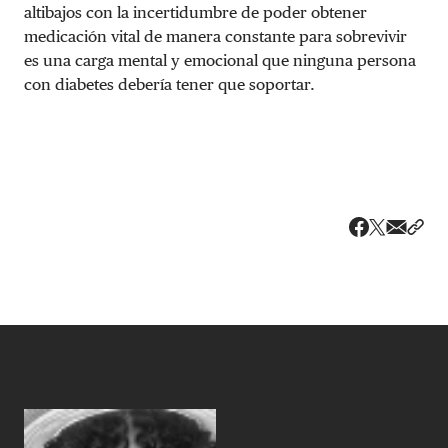
altibajos con la incertidumbre de poder obtener
medicación vital de manera constante para sobrevivir
es una carga mental y emocional que ninguna persona
con diabetes debería tener que soportar.
Share v
Comp
Compartir
Compartir e