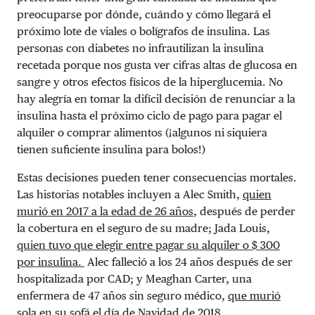
preocuparse por dónde, cuándo y cómo llegará el
próximo lote de viales o bolígrafos de insulina. Las
personas con diabetes no infrautilizan la insulina
recetada porque nos gusta ver cifras altas de glucosa en
sangre y otros efectos físicos de la hiperglucemia. No
hay alegría en tomar la difícil decisión de renunciar a la
insulina hasta el próximo ciclo de pago para pagar el
alquiler o comprar alimentos (¡algunos ni siquiera
tienen suficiente insulina para bolos!)
Estas decisiones pueden tener consecuencias mortales.
Las historias notables incluyen a Alec Smith,
quien
murió en 2017 a la edad de 26 años
, después de perder
la cobertura en el seguro de su madre; Jada Louis,
quien tuvo que elegir entre pagar su alquiler o $ 300
por insulina.
Alec falleció a los 24 años después de ser
hospitalizada por CAD; y Meaghan Carter, una
enfermera de 47 años sin seguro médico,
que murió
sola en su sofá el día de Navidad de 2018.