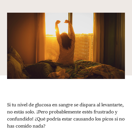
Share via email
Compartir con hyperlink
Compartir en X
Compartir en Facebook
DONAR
Si tu nivel de glucosa en sangre se dispara al levantarte,
no estás solo. ¡Pero probablemente estés frustrado y
confundido! ¿Qué podría estar causando los picos si no
has comido nada?