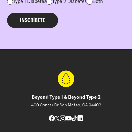
Type 1 Diabetes
Type 2 Diabetes
Both
Beyond Type 1 & Beyond Type 2
400 Concar Dr San Mateo, CA 94402