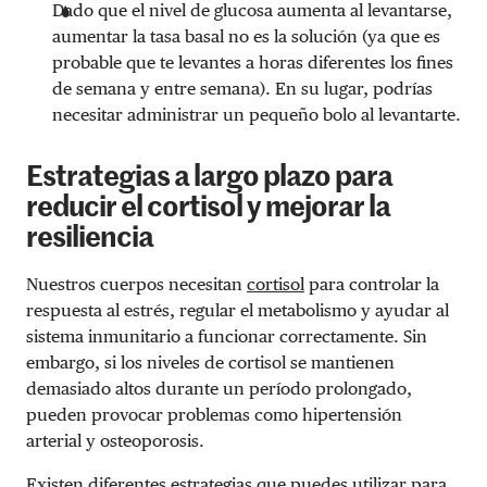
Dado que el nivel de glucosa aumenta al levantarse,
aumentar la tasa basal no es la solución (ya que es
probable que te levantes a horas diferentes los fines
de semana y entre semana). En su lugar, podrías
necesitar administrar un pequeño bolo al levantarte.
Estrategias a largo plazo para
reducir el cortisol y mejorar la
resiliencia
Nuestros cuerpos necesitan
cortisol
para controlar la
respuesta al estrés, regular el metabolismo y ayudar al
sistema inmunitario a funcionar correctamente. Sin
embargo, si los niveles de cortisol se mantienen
demasiado altos durante un período prolongado,
pueden provocar problemas como hipertensión
arterial y osteoporosis.
Existen diferentes estrategias que puedes utilizar para